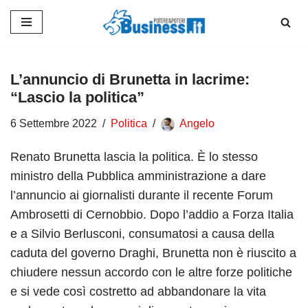
Vai
al
contenuto
L’annuncio di Brunetta in lacrime:
“Lascio la politica”
6 Settembre 2022
Politica
Angelo
Renato Brunetta lascia la politica. È lo stesso
ministro della Pubblica amministrazione a dare
l’annuncio ai giornalisti durante il recente Forum
Ambrosetti di Cernobbio. Dopo l’addio a Forza Italia
e a Silvio Berlusconi, consumatosi a causa della
caduta del governo Draghi, Brunetta non è riuscito a
chiudere nessun accordo con le altre forze politiche
e si vede così costretto ad abbandonare la vita