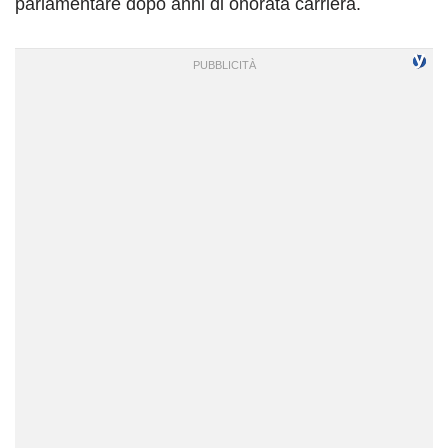
parlamentare dopo anni di onorata carriera.