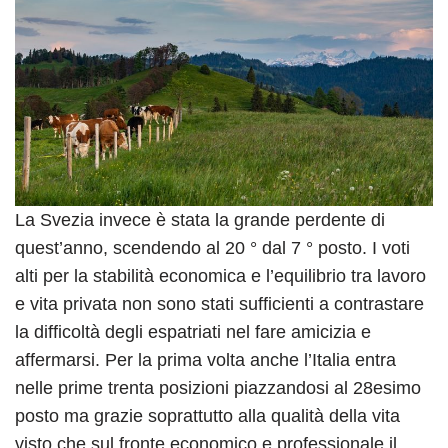
La Svezia invece è stata la grande perdente di
quest’anno, scendendo al 20 ° dal 7 ° posto. I voti
alti per la stabilità economica e l’equilibrio tra lavoro
e vita privata non sono stati sufficienti a contrastare
la difficoltà degli espatriati nel fare amicizia e
affermarsi. Per la prima volta anche l’Italia entra
nelle prime trenta posizioni piazzandosi al 28esimo
posto ma grazie soprattutto alla qualità della vita
visto che sul fronte economico e professionale il