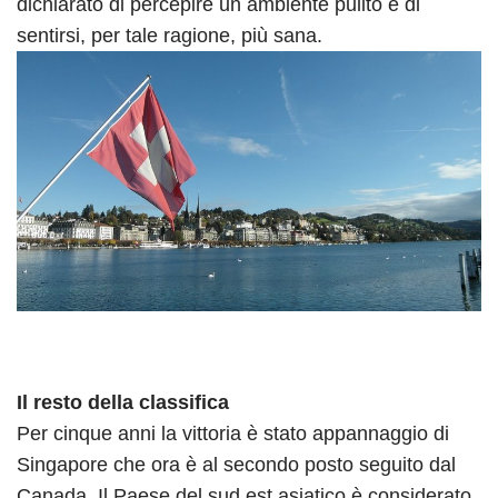
dichiarato di percepire un ambiente pulito e di
sentirsi, per tale ragione, più sana.
Il resto della classifica
Per cinque anni la vittoria è stato appannaggio di
Singapore che ora è al secondo posto seguito dal
Canada. Il Paese del sud est asiatico è considerato