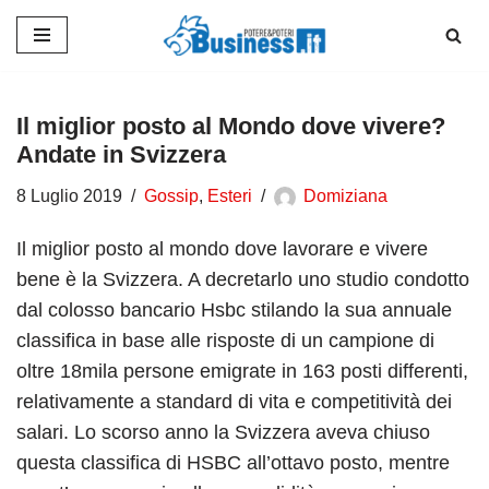
Vai
al
contenuto
Il miglior posto al Mondo dove vivere?
Andate in Svizzera
8 Luglio 2019
Gossip
,
Esteri
Domiziana
Il miglior posto al mondo dove lavorare e vivere
bene è la Svizzera. A decretarlo uno studio condotto
dal colosso bancario Hsbc stilando la sua annuale
classifica in base alle risposte di un campione di
oltre 18mila persone emigrate in 163 posti differenti,
relativamente a standard di vita e competitività dei
salari. Lo scorso anno la Svizzera aveva chiuso
questa classifica di HSBC all’ottavo posto, mentre