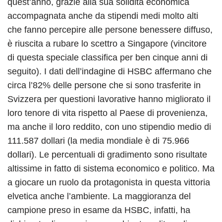
quest’anno, grazie alla sua solidità economica
accompagnata anche da stipendi medi molto alti
che fanno percepire alle persone benessere diffuso,
è riuscita a rubare lo scettro a Singapore (vincitore
di questa speciale classifica per ben cinque anni di
seguito). I dati dell’indagine di HSBC affermano che
circa l’82% delle persone che si sono trasferite in
Svizzera per questioni lavorative hanno migliorato il
loro tenore di vita rispetto al Paese di provenienza,
ma anche il loro reddito, con uno stipendio medio di
111.587 dollari (la media mondiale è di 75.966
dollari). Le percentuali di gradimento sono risultate
altissime in fatto di sistema economico e politico. Ma
a giocare un ruolo da protagonista in questa vittoria
elvetica anche l’ambiente. La maggioranza del
campione preso in esame da HSBC, infatti, ha