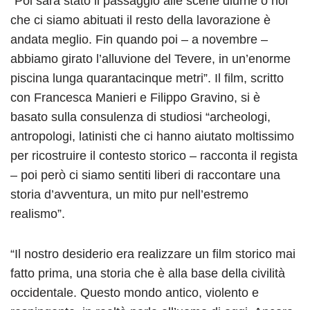
“Poi sarà stato il passaggio alle scene diurne o noi
che ci siamo abituati il resto della lavorazione è
andata meglio. Fin quando poi – a novembre –
abbiamo girato l’alluvione del Tevere, in un’enorme
piscina lunga quarantacinque metri”. Il film, scritto
con Francesca Manieri e Filippo Gravino, si è
basato sulla consulenza di studiosi “archeologi,
antropologi, latinisti che ci hanno aiutato moltissimo
per ricostruire il contesto storico – racconta il regista
– poi però ci siamo sentiti liberi di raccontare una
storia d’avventura, un mito pur nell’estremo
realismo”.
“Il nostro desiderio era realizzare un film storico mai
fatto prima, una storia che è alla base della civilità
occidentale. Questo mondo antico, violento e