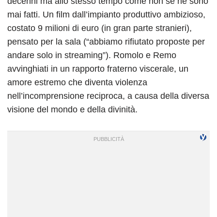
decenni ma allo stesso tempo come non se ne sono
mai fatti. Un film dall’impianto produttivo ambizioso,
costato 9 milioni di euro (in gran parte stranieri),
pensato per la sala (“abbiamo rifiutato proposte per
andare solo in streaming”). Romolo e Remo
avvinghiati in un rapporto fraterno viscerale, un
amore estremo che diventa violenza
nell’incomprensione reciproca, a causa della diversa
visione del mondo e della divinità.