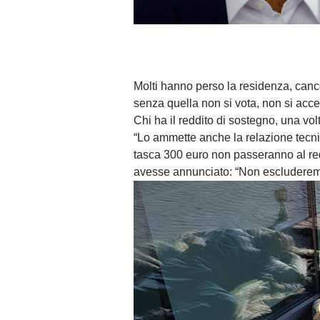
Molti hanno perso la residenza, cancel
senza quella non si vota, non si acce
Chi ha il reddito di sostegno, una volt
“Lo ammette anche la relazione tecni
tasca 300 euro non passeranno al redd
avesse annunciato: “Non escluderemo