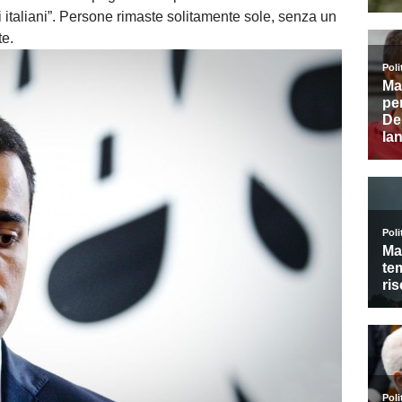
li italiani”. Persone rimaste solitamente sole, senza un
te.