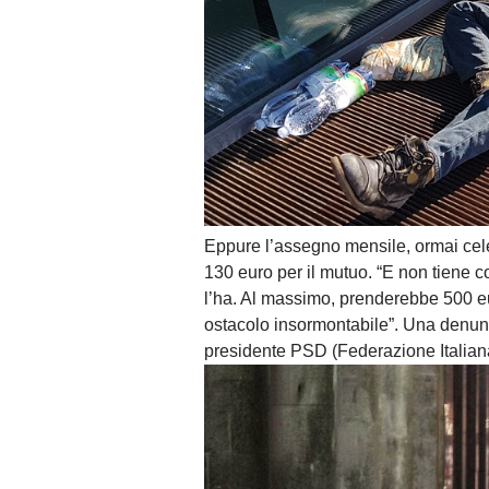
Eppure l’assegno mensile, ormai cele
130 euro per il mutuo. “E non tiene c
l’ha. Al massimo, prenderebbe 500 eu
ostacolo insormontabile”. Una denunc
presidente PSD (Federazione Italian