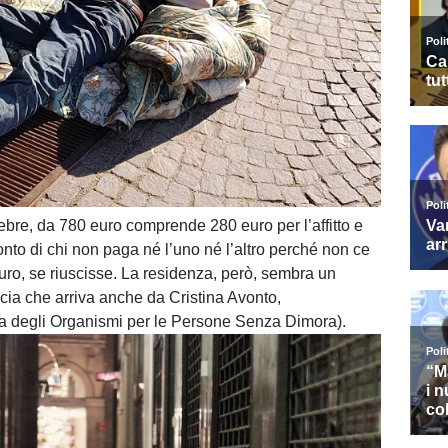
bre, da 780 euro comprende 280 euro per l’affitto e
onto di chi non paga né l’uno né l’altro perché non ce
ro, se riuscisse. La residenza, però, sembra un
ia che arriva anche da Cristina Avonto,
a degli Organismi per le Persone Senza Dimora).