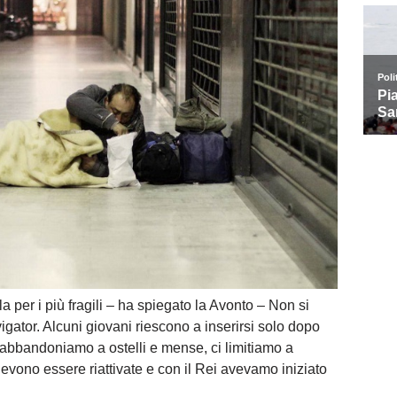
la per i più fragili – ha spiegato la Avonto – Non si
igator. Alcuni giovani riescono a inserirsi solo dopo
 abbandoniamo a ostelli e mense, ci limitiamo a
vono essere riattivate e con il Rei avevamo iniziato