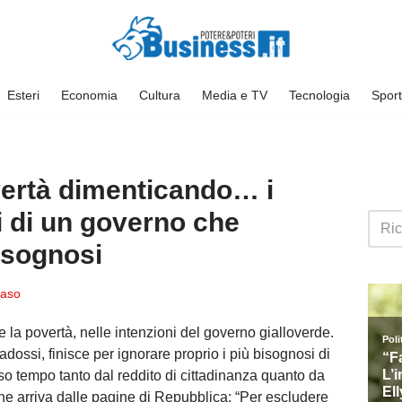
Esteri
Economia
Cultura
Media e TV
Tecnologia
Sport
ertà dimenticando… i
i di un governo che
isognosi
aso
 la povertà, nelle intenzioni del governo gialloverde.
adossi, finisce per ignorare proprio i più bisognosi di
esso tempo tanto dal reddito di cittadinanza quanto da
he arriva dalle pagine di Repubblica: “Per escludere