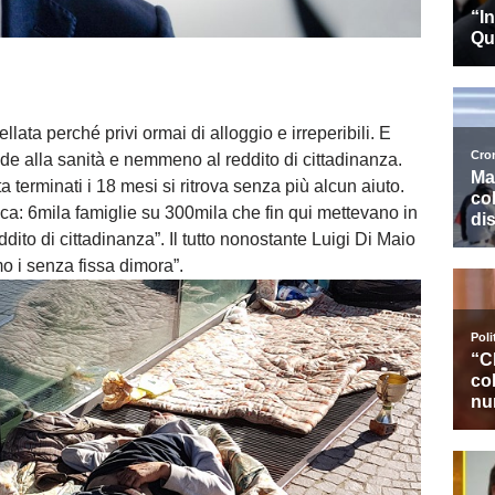
lata perché privi ormai di alloggio e irreperibili. E
de alla sanità e nemmeno al reddito di cittadinanza.
a terminati i 18 mesi si ritrova senza più alcun aiuto.
ca: 6mila famiglie su 300mila che fin qui mettevano in
ito di cittadinanza”. Il tutto nonostante Luigi Di Maio
 i senza fissa dimora”.