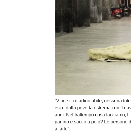
“Vince il cittadino abile, nessuna tute
esce dalla povertà estrema con il nav
anni. Nel frattempo cosa facciamo, li
panino e sacco a pelo? Le persone de
a farlo”.