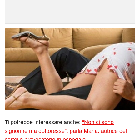
Ti potrebbe interessare anche:
“Non ci sono
signorine ma dottoresse”: parla Maria, autrice del
cartello provocatorio in ospedale