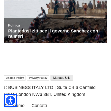
Cookie Policy
Privacy Policy
Manage Utiq
© BUSINESS ITALY LTD | Suite C4-6 Canfield
Place London NW6 3BT, United Kingdom
Chi siamo
Contatti