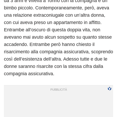
da 3 anni e viveva a Torino con la compagna e un
bimbo piccolo. Contemporaneamente, però, aveva
una relazione extraconiugale con un’altra donna,
con cui aveva preso un appartamento in affitto.
Entrambe all’oscuro di questa doppia vita, non
avevano mai avuto alcun sospetto su quanto stesse
accadendo. Entrambe però hanno chiesto il
risarcimento alla compagnia assicurativa, scoprendo
così dell’esistenza dell’altra. Adesso tutte e due le
donne saranno risarcite con la stessa cifra dalla
compagnia assicurativa.