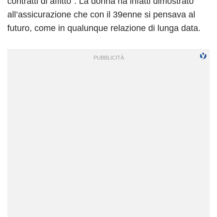
contratti di affitto”. La donna ha infatti dimostrato
all’assicurazione che con il 39enne si pensava al
futuro, come in qualunque relazione di lunga data.