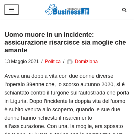
Vai
al
contenuto
Uomo muore in un incidente:
assicurazione risarcisce sia moglie che
amante
13 Maggio 2021
Politica
Domiziana
Aveva una doppia vita con due donne diverse
l’operaio 39enne che, lo scorso autunno 2020, si è
schiantato contro il furgone sull’autostrada che porta
in Liguria. Dopo l’incidente la doppia vita dell’uomo
è subito venuta allo scoperto, quando le sue due
donne hanno richiesto il risarcimento
all’assicurazione. Con una, la moglie, era sposato