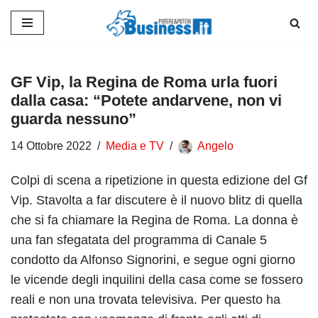
Vai
al
contenuto
GF Vip, la Regina de Roma urla fuori
dalla casa: “Potete andarvene, non vi
guarda nessuno”
14 Ottobre 2022
Media e TV
Angelo
Colpi di scena a ripetizione in questa edizione del Gf
Vip. Stavolta a far discutere è il nuovo blitz di quella
che si fa chiamare la Regina de Roma. La donna è
una fan sfegatata del programma di Canale 5
condotto da Alfonso Signorini, e segue ogni giorno
le vicende degli inquilini della casa come se fossero
reali e non una trovata televisiva. Per questo ha