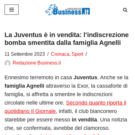
Vai
al
contenuto
La Juventus è in vendita: l’indiscrezione
bomba smentita dalla famiglia Agnelli
11 Settembre 2023
Cronaca
,
Sport
Redazione Business.it
Ennesimo terremoto in casa
Juventus
. Anche se la
famiglia Agnelli
attraverso la Exor, la cassaforte di
famiglia, si affretta a smentire le indiscrezioni
circolate nelle ultime ore.
Secondo quanto riporta il
quotidiano Il Giornale
, infatti, il club bianconero
starebbe per essere messo
in vendita
. Una notizia
che, se confermata, avrebbe del clamoroso.