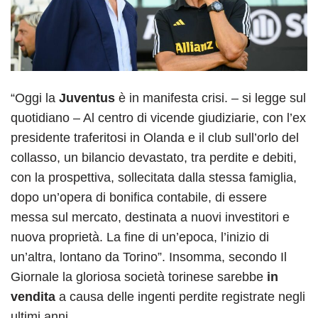
“Oggi la
Juventus
è in manifesta crisi. – si legge sul
quotidiano – Al centro di vicende giudiziarie, con l’ex
presidente traferitosi in Olanda e il club sull’orlo del
collasso, un bilancio devastato, tra perdite e debiti,
con la prospettiva, sollecitata dalla stessa famiglia,
dopo un’opera di bonifica contabile, di essere
messa sul mercato, destinata a nuovi investitori e
nuova proprietà. La fine di un’epoca, l’inizio di
un’altra, lontano da Torino”. Insomma, secondo Il
Giornale la gloriosa società torinese sarebbe
in
vendita
a causa delle ingenti perdite registrate negli
ultimi anni.