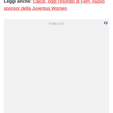
Leggi anche
:
Calcio, oggi l’esordio di Fem, nuovo
sponsor della Juventus Women