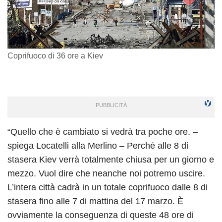
Coprifuoco di 36 ore a Kiev
“Quello che è cambiato si vedrà tra poche ore. –
spiega Locatelli alla Merlino – Perché alle 8 di
stasera Kiev verrà totalmente chiusa per un giorno e
mezzo. Vuol dire che neanche noi potremo uscire.
L’intera città cadrà in un totale coprifuoco dalle 8 di
stasera fino alle 7 di mattina del 17 marzo. È
ovviamente la conseguenza di queste 48 ore di