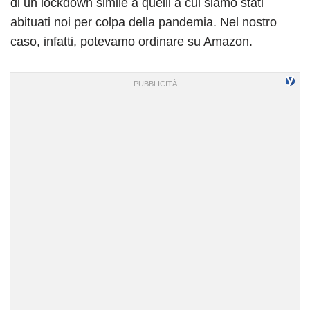
di un lockdown simile a quelli a cui siamo stati
abituati noi per colpa della pandemia. Nel nostro
caso, infatti, potevamo ordinare su Amazon.