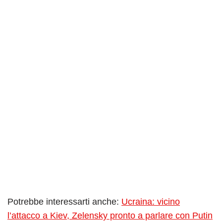
Potrebbe interessarti anche:
Ucraina: vicino
l’attacco a Kiev, Zelensky pronto a parlare con Putin