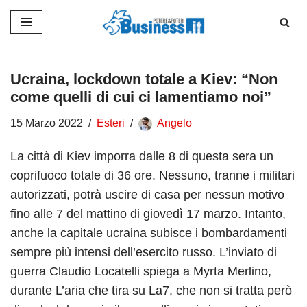
Vai
al
contenuto
Ucraina, lockdown totale a Kiev: “Non
come quelli di cui ci lamentiamo noi”
15 Marzo 2022
Esteri
Angelo
La città di Kiev imporra dalle 8 di questa sera un
coprifuoco totale di 36 ore. Nessuno, tranne i militari
autorizzati, potrà uscire di casa per nessun motivo
fino alle 7 del mattino di giovedì 17 marzo. Intanto,
anche la capitale ucraina subisce i bombardamenti
sempre più intensi dell’esercito russo. L’inviato di
guerra Claudio Locatelli spiega a Myrta Merlino,
durante L’aria che tira su La7, che non si tratta però