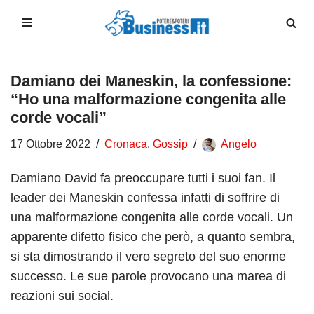
Vai
al
contenuto
Damiano dei Maneskin, la confessione:
“Ho una malformazione congenita alle
corde vocali”
17 Ottobre 2022
Cronaca
,
Gossip
Angelo
Damiano David fa preoccupare tutti i suoi fan. Il
leader dei Maneskin confessa infatti di soffrire di
una malformazione congenita alle corde vocali. Un
apparente difetto fisico che però, a quanto sembra,
si sta dimostrando il vero segreto del suo enorme
successo. Le sue parole provocano una marea di
reazioni sui social.