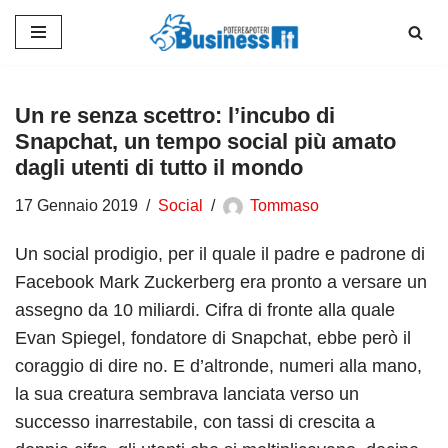
Vai
al
contenuto
Un re senza scettro: l’incubo di
Snapchat, un tempo social più amato
dagli utenti di tutto il mondo
17 Gennaio 2019
Social
Tommaso
Un social prodigio, per il quale il padre e padrone di
Facebook Mark Zuckerberg era pronto a versare un
assegno da 10 miliardi. Cifra di fronte alla quale
Evan Spiegel, fondatore di Snapchat, ebbe però il
coraggio di dire no. E d’altronde, numeri alla mano,
la sua creatura sembrava lanciata verso un
successo inarrestabile, con tassi di crescita a