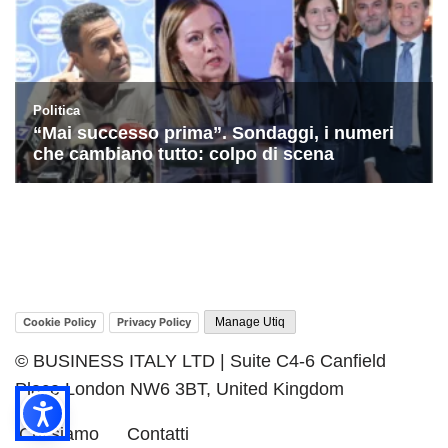
Cookie Policy
Privacy Policy
Manage Utiq
© BUSINESS ITALY LTD | Suite C4-6 Canfield
Place London NW6 3BT, United Kingdom
Chi siamo
Contatti