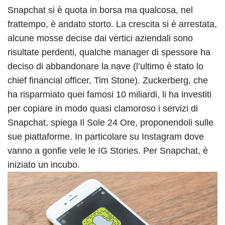
Snapchat si è quota in borsa ma qualcosa, nel
frattempo, è andato storto. La crescita si è arrestata,
alcune mosse decise dai vertici aziendali sono
risultate perdenti, qualche manager di spessore ha
deciso di abbandonare la nave (l’ultimo è stato lo
chief financial officer, Tim Stone). Zuckerberg, che
ha risparmiato quei famosi 10 miliardi, li ha investiti
per copiare in modo quasi clamoroso i servizi di
Snapchat, spiega Il Sole 24 Ore, proponendoli sulle
sue piattaforme. In particolare su Instagram dove
vanno a gonfie vele le IG Stories. Per Snapchat, è
iniziato un incubo.