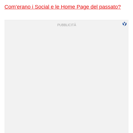
Com’erano i Social e le Home Page del passato?