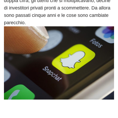
doppia cifra, gli utenti che si moltiplicavano, decine
di investitori privati pronti a scommettere. Da allora
sono passati cinque anni e le cose sono cambiate
parecchio.