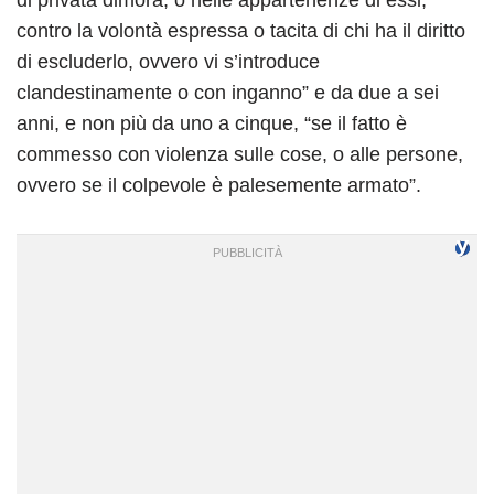
di privata dimora, o nelle appartenenze di essi,
contro la volontà espressa o tacita di chi ha il diritto
di escluderlo, ovvero vi s’introduce
clandestinamente o con inganno” e da due a sei
anni, e non più da uno a cinque, “se il fatto è
commesso con violenza sulle cose, o alle persone,
ovvero se il colpevole è palesemente armato”.