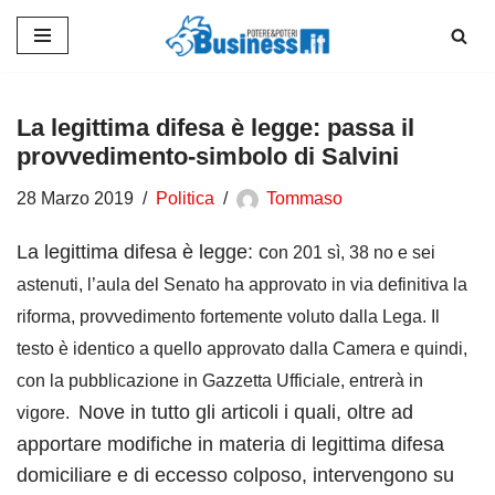
Vai
al
contenuto
La legittima difesa è legge: passa il
provvedimento-simbolo di Salvini
28 Marzo 2019
Politica
Tommaso
La legittima difesa è legge: c
on 201 sì, 38 no e sei
astenuti, l’aula del Senato ha approvato in via definitiva la
riforma, provvedimento fortemente voluto dalla Lega. Il
testo è identico a quello approvato dalla Camera e quindi,
con la pubblicazione in Gazzetta Ufficiale, entrerà in
Nove in tutto gli articoli i quali, oltre ad
vigore.
apportare modifiche in materia di legittima difesa
domiciliare e di eccesso colposo, intervengono su