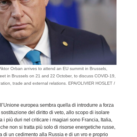
ktor Orban arrives to attend an EU summit in Brussels,
et in Brussels on 21 and 22 October, to discuss COVID-19,
igration, trade and external relations. EPA/OLIVIER HOSLET /
l’Unione europea sembra quella di introdurre a forza
sostituzione del diritto di veto, allo scopo di isolare
i più duri nel criticare i magiari sono Francia, Italia,
he non si tratta più solo di risorse energetiche russe,
a di un cedimento alla Russia e di un vro e proprio