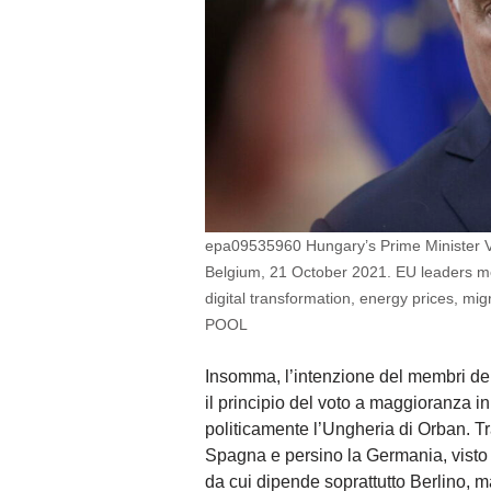
epa09535960 Hungary’s Prime Minister Vi
Belgium, 21 October 2021. EU leaders me
digital transformation, energy prices, m
POOL
Insomma, l’intenzione del membri del
il principio del voto a maggioranza in 
politicamente l’Ungheria di Orban. Tra 
Spagna e persino la Germania, visto c
da cui dipende soprattutto Berlino, m