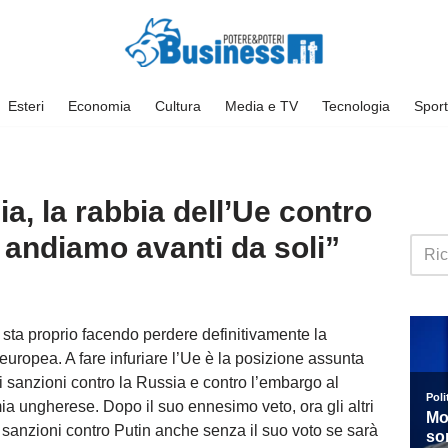
Esteri
Economia
Cultura
Media e TV
Tecnologia
Sport
ia, la rabbia dell’Ue contro
, andiamo avanti da soli”
 sta proprio facendo perdere definitivamente la
europea. A fare infuriare l’Ue è la posizione assunta
i sanzioni contro la Russia e contro l’embargo al
mia ungherese. Dopo il suo ennesimo veto, ora gli altri
sanzioni contro Putin anche senza il suo voto se sarà