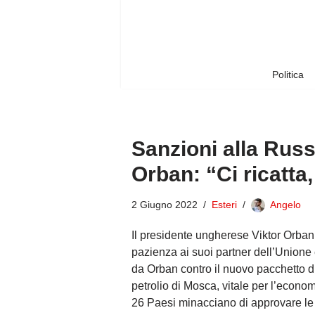
Vai
al
contenuto
Politica
Sanzioni alla Russ
Orban: “Ci ricatta
2 Giugno 2022
Esteri
Angelo
Il presidente ungherese Viktor Orban
pazienza ai suoi partner dell’Unione 
da Orban contro il nuovo pacchetto d
petrolio di Mosca, vitale per l’econo
26 Paesi minacciano di approvare le 