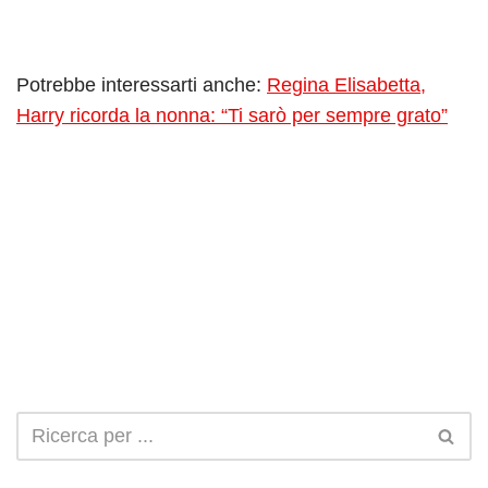
Potrebbe interessarti anche:
Regina Elisabetta,
Harry ricorda la nonna: “Ti sarò per sempre grato”