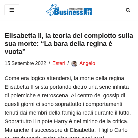
Vai
al
contenuto
Elisabetta II, la teoria del complotto sulla
sua morte: “La bara della regina è
vuota”
15 Settembre 2022
Esteri
Angelo
Come era logico attendersi, la morte della regina
Elisabetta II si sta portando dietro una serie infinita
di polemiche e retroscena. Al centro del gossip di
questi giorni ci sono soprattutto i comportamenti
tenuti dai membri della famiglia reali durante il lutto.
Soprattutto il nipote Harry è nel mirino della critica.
Ma anche il successore di Elisabetta, il figlio Carlo