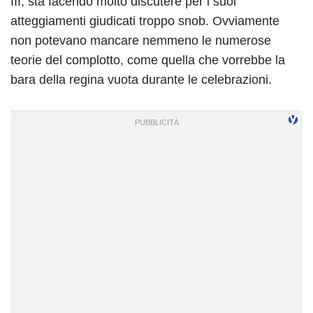
III, sta facendo molto discutere per i suoi
atteggiamenti giudicati troppo snob. Ovviamente
non potevano mancare nemmeno le numerose
teorie del complotto, come quella che vorrebbe la
bara della regina vuota durante le celebrazioni.