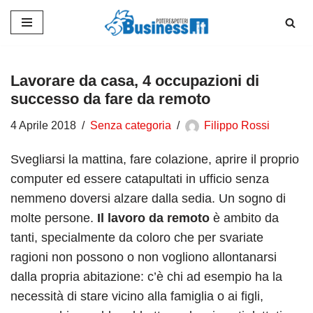
Vai
al
contenuto
Lavorare da casa, 4 occupazioni di
successo da fare da remoto
4 Aprile 2018
Senza categoria
Filippo Rossi
Svegliarsi la mattina, fare colazione, aprire il proprio
computer ed essere catapultati in ufficio senza
nemmeno doversi alzare dalla sedia. Un sogno di
molte persone.
Il lavoro da remoto
è ambito da
tanti, specialmente da coloro che per svariate
ragioni non possono o non vogliono allontanarsi
dalla propria abitazione: c’è chi ad esempio ha la
necessità di stare vicino alla famiglia o ai figli,