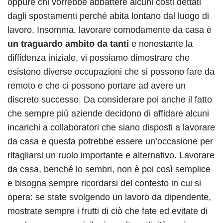
oppure chi vorrebbe abbattere alcuni costi dettati
dagli spostamenti perché abita lontano dal luogo di
lavoro. Insomma, lavorare comodamente da casa è
un traguardo ambito da tanti
e nonostante la
diffidenza iniziale, vi possiamo dimostrare che
esistono diverse occupazioni che si possono fare da
remoto e che ci possono portare ad avere un
discreto successo. Da considerare poi anche il fatto
che sempre più aziende decidono di affidare alcuni
incarichi a collaboratori che siano disposti a lavorare
da casa e questa potrebbe essere un’occasione per
ritagliarsi un ruolo importante e alternativo. Lavorare
da casa, benché lo sembri, non è poi così semplice
e bisogna sempre ricordarsi del contesto in cui si
opera: se state svolgendo un lavoro da dipendente,
mostrate sempre i frutti di ciò che fate ed evitate di