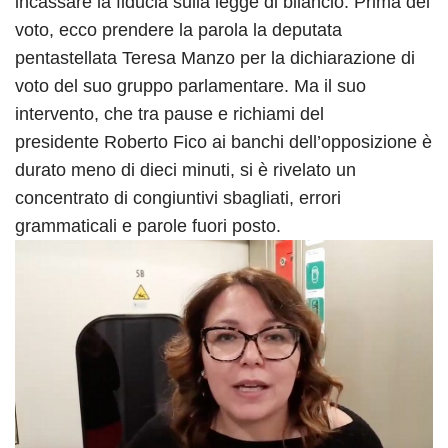
incassare la fiducia sulla legge di bilancio. Prima del
voto, ecco prendere la parola la deputata
pentastellata Teresa Manzo per la dichiarazione di
voto del suo gruppo parlamentare. Ma il suo
intervento, che tra pause e richiami del
presidente Roberto Fico ai banchi dell’opposizione è
durato meno di dieci minuti, si è rivelato un
concentrato di congiuntivi sbagliati, errori
grammaticali e parole fuori posto.