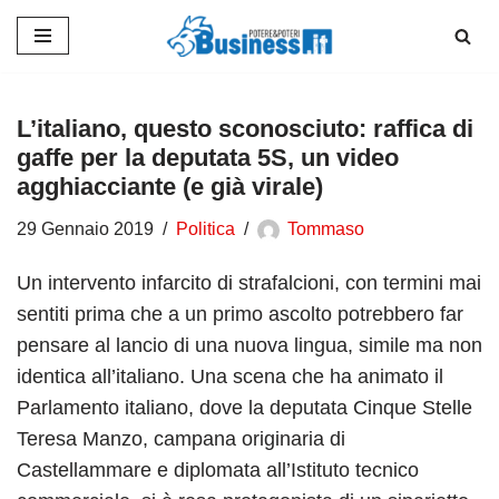
Vai
al
contenuto
L’italiano, questo sconosciuto: raffica di
gaffe per la deputata 5S, un video
agghiacciante (e già virale)
29 Gennaio 2019
Politica
Tommaso
Un intervento infarcito di strafalcioni, con termini mai
sentiti prima che a un primo ascolto potrebbero far
pensare al lancio di una nuova lingua, simile ma non
identica all’italiano. Una scena che ha animato il
Parlamento italiano, dove la deputata Cinque Stelle
Teresa Manzo, campana originaria di
Castellammare e diplomata all’Istituto tecnico