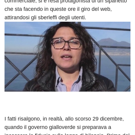
commerciale, si è resa protagonista di un siparietto
che sta facendo in queste ore il giro del web,
attirandosi gli sberleffi degli utenti.
I fatti risalgono, in realtà, allo scorso 29 dicembre,
quando il governo gialloverde si preparava a