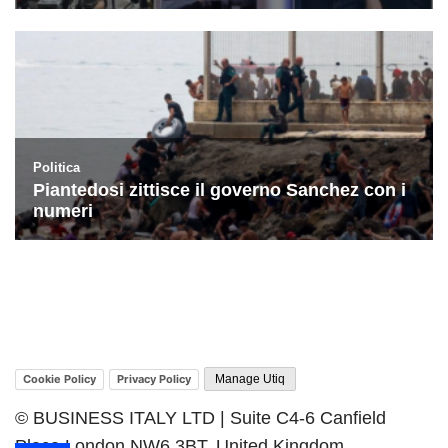
Cookie Policy
Privacy Policy
Manage Utiq
© BUSINESS ITALY LTD | Suite C4-6 Canfield
Place London NW6 3BT, United Kingdom