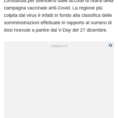
Lombardia per difendersi dalle accuse di ritardi della
campagna vaccinale anti-Covid. La regione più
colpita dal virus è infatti in fondo alla classifica delle
somministrazioni effettuate in rapporto al numero di
dosi ricevute a partire dal V-Day del 27 dicembre.