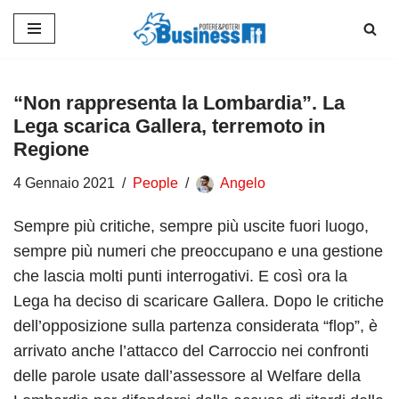
Vai
al
contenuto
“Non rappresenta la Lombardia”. La
Lega scarica Gallera, terremoto in
Regione
4 Gennaio 2021
People
Angelo
Sempre più critiche, sempre più uscite fuori luogo,
sempre più numeri che preoccupano e una gestione
che lascia molti punti interrogativi. E così ora la
Lega ha deciso di scaricare Gallera. Dopo le critiche
dell’opposizione sulla partenza considerata “flop”, è
arrivato anche l’attacco del Carroccio nei confronti
delle parole usate dall’assessore al Welfare della