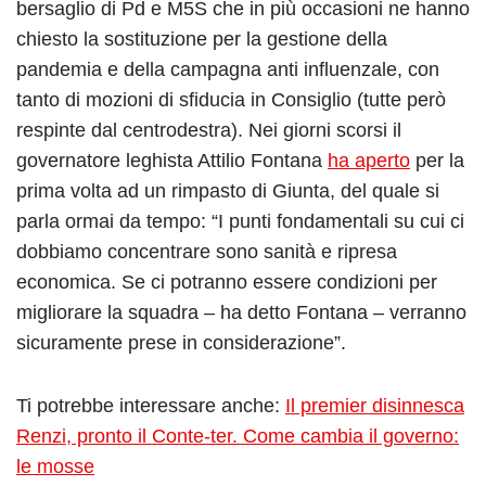
bersaglio di Pd e M5S che in più occasioni ne hanno
chiesto la sostituzione per la gestione della
pandemia e della campagna anti influenzale, con
tanto di mozioni di sfiducia in Consiglio (tutte però
respinte dal centrodestra). Nei giorni scorsi il
governatore leghista Attilio Fontana
ha aperto
per la
prima volta ad un rimpasto di Giunta, del quale si
parla ormai da tempo: “I punti fondamentali su cui ci
dobbiamo concentrare sono sanità e ripresa
economica. Se ci potranno essere condizioni per
migliorare la squadra – ha detto Fontana – verranno
sicuramente prese in considerazione”.
Ti potrebbe interessare anche:
Il premier disinnesca
Renzi, pronto il Conte-ter. Come cambia il governo:
le mosse