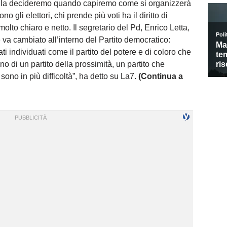
ip la decideremo quando capiremo come si organizzerà
gli elettori, chi prende più voti ha il diritto di
olto chiaro e netto. Il segretario del Pd, Enrico Letta,
va cambiato all’interno del Partito democratico:
 individuati come il partito del potere e di coloro che
no di un partito della prossimità, un partito che
sono in più difficoltà”, ha detto su La7.
(Continua a