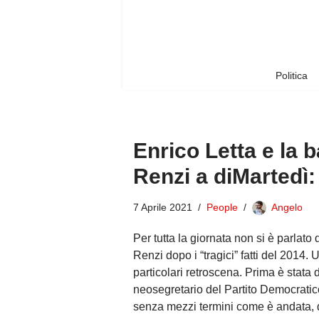
Vai
al
contenuto
Politica
Enrico Letta e la b
Renzi a diMartedì
7 Aprile 2021
People
Angelo
Per tutta la giornata non si è parlato 
Renzi dopo i “tragici” fatti del 2014.
particolari retroscena. Prima è stata d
neosegretario del Partito Democratic
senza mezzi termini come è andata, 