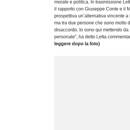
morale e politica. In trasmissione Lett
il rapporto con Giuseppe Conte e il 
prospettiva un’alternativa vincente a 
ma tra due persone che sono molto di
disaccordo. Io sono qui mettendo da p
personale”, ha detto Letta commenta
leggere dopo la foto)