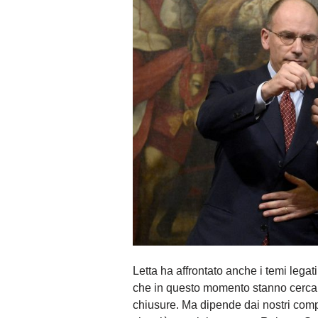
Letta ha affrontato anche i temi legat
che in questo momento stanno cercand
chiusure. Ma dipende dai nostri compo