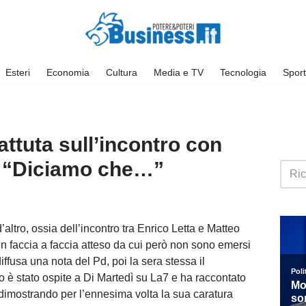
Esteri
Economia
Cultura
Media e TV
Tecnologia
Sport
attuta sull’incontro con
: “Diciamo che…”
d’altro, ossia dell’incontro tra Enrico Letta e Matteo
 Un faccia a faccia atteso da cui però non sono emersi
iffusa una nota del Pd, poi la sera stessa il
o è stato ospite a Di Martedì su La7 e ha raccontato
dimostrando per l’ennesima volta la sua caratura