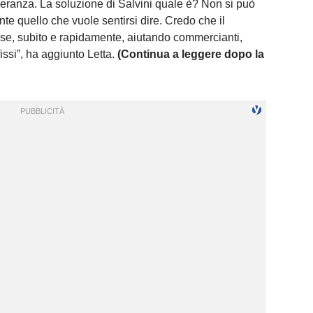
eranza. La soluzione di Salvini quale è? Non si può
e quello che vuole sentirsi dire. Credo che il
se, subito e rapidamente, aiutando commercianti,
fissi”, ha aggiunto Letta.
(Continua a leggere dopo la