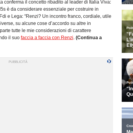
a conferma il concetto ribadito al leader di Italia Viva:
M5s è da considerare essenziale per costruire in
Fdi e Lega: “Renzi? Un incontro franco, cordiale, utile
verse, su alcune cose d’accordo su altre in
arte tutte le mie considerazioni di carattere
ndo il suo
faccia a faccia con Renzi
.
(Continua a