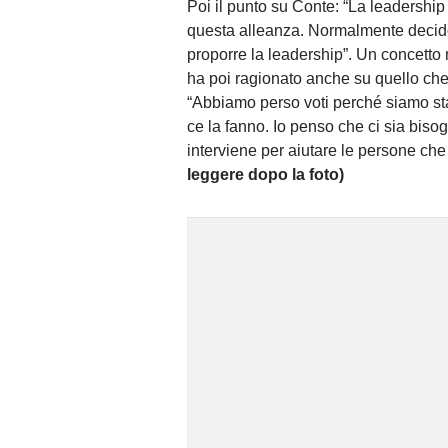
Poi il punto su Conte: “La leadersh
questa alleanza. Normalmente decidono 
proporre la leadership”. Un concetto m
ha poi ragionato anche su quello che 
“Abbiamo perso voti perché siamo stati
ce la fanno. Io penso che ci sia bisog
interviene per aiutare le persone che 
leggere dopo la foto)