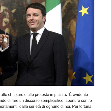
i alle chiusure e alle proteste in piazza: “È evidente
o di fare un discorso semplicistico, aperture contro
rtamenti, dalla serietà di ognuno di noi. Per fortuna