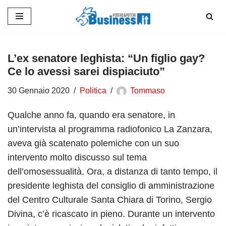
Vai
al
contenuto
L’ex senatore leghista: “Un figlio gay?
Ce lo avessi sarei dispiaciuto”
30 Gennaio 2020
Politica
Tommaso
Qualche anno fa, quando era senatore, in
un’intervista al programma radiofonico La Zanzara,
aveva già scatenato polemiche con un suo
intervento molto discusso sul tema
dell’omosessualità. Ora, a distanza di tanto tempo, il
presidente leghista del consiglio di amministrazione
del Centro Culturale Santa Chiara di Torino, Sergio
Divina, c’è ricascato in pieno. Durante un intervento