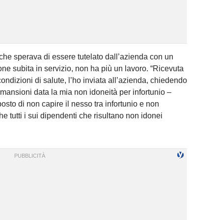
 che sperava di essere tutelato dall’azienda con un
e subita in servizio, non ha più un lavoro. “Ricevuta
ondizioni di salute, l’ho inviata all’azienda, chiedendo
 mansioni data la mia non idoneità per infortunio –
sto di non capire il nesso tra infortunio e non
e tutti i sui dipendenti che risultano non idonei