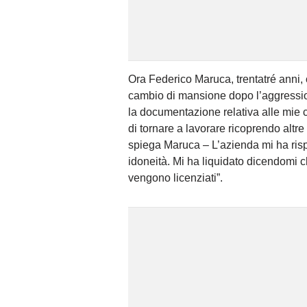
Ora Federico Maruca, trentatré anni,
cambio di mansione dopo l’aggression
la documentazione relativa alle mie c
di tornare a lavorare ricoprendo altre
spiega Maruca – L’azienda mi ha rispo
idoneità. Mi ha liquidato dicendomi ch
vengono licenziati”.