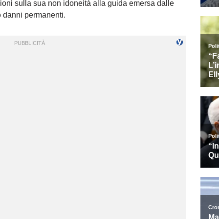
zioni sulla sua non idoneità alla guida emersa dalle
o danni permanenti.