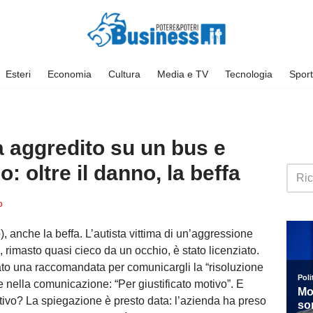
Esteri
Economia
Cultura
Media e TV
Tecnologia
Sport
ta aggredito su un bus e
: oltre il danno, la beffa
o
), anche la beffa. L’autista vittima di un’aggressione
imasto quasi cieco da un occhio, è stato licenziato.
ato una raccomandata per comunicargli la “risoluzione
e nella comunicazione: “Per giustificato motivo”. E
tivo? La spiegazione è presto data: l’azienda ha preso