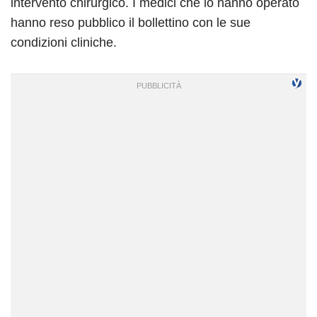
intervento chirurgico. I medici che lo hanno operato
hanno reso pubblico il bollettino con le sue
condizioni cliniche.