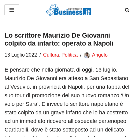
Vai
al
contenuto
Lo scrittore Maurizio De Giovanni
colpito da infarto: operato a Napoli
13 Luglio 2022
Cultura
,
Politica
Angelo
E pensare che nella giornata di oggi, 13 luglio,
Maurizio De Giovanni era atteso a San Sebastiano
al Vesuvio, in provincia di Napoli, per una tappa del
suo tour di promozione del suo nuovo romanzo ‘Un
volo per Sara’. E invece lo scrittore napoletano è
stato colpito da un grave infarto che lo ha costretto
ad un immediato ricovero all’ospedale partenopeo
Cardarelli, dove è stato sottoposto ad un delicato