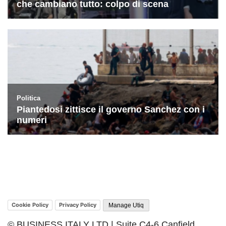
Cookie Policy
Privacy Policy
Manage Utiq
© BUSINESS ITALY LTD | Suite C4-6 Canfield