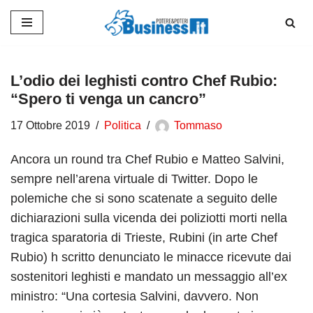
Vai
al
contenuto
L’odio dei leghisti contro Chef Rubio:
“Spero ti venga un cancro”
17 Ottobre 2019
Politica
Tommaso
Ancora un round tra Chef Rubio e Matteo Salvini,
sempre nell’arena virtuale di Twitter. Dopo le
polemiche che si sono scatenate a seguito delle
dichiarazioni sulla vicenda dei poliziotti morti nella
tragica sparatoria di Trieste, Rubini (in arte Chef
Rubio) h scritto denunciato le minacce ricevute dai
sostenitori leghisti e mandato un messaggio all’ex
ministro: “Una cortesia Salvini, davvero. Non