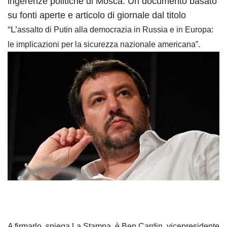
ingerenze politiche di Mosca. Un documento basato
su fonti aperte e articolo di giornale dal titolo
“L’
assalto di Putin alla democrazia in Russia e in Europa:
le implicazioni per la sicurezza nazionale americana”.
A firmarlo, spiega La Stampa, è Ben Cardin, vicepresidente