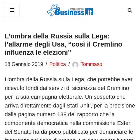
Vai
al
contenuto
L’ombra della Russia sulla Lega:
l’allarme degli Usa, “così il Cremlino
influenza le elezioni”
18 Gennaio 2019
Politica
Tommaso
L’ombra della Russia sulla Lega, che potrebbe aver
ricevuto fondi dai servizi di sicurezza del Cremlino
per la sua campagna elettorale. Un sospetto che
arriva direttamente dagli Stati Uniti, per la precisione
dalla pagina numero 138 del rapporto che la
componente democratica nella commissione Esteri
del Senato ha da poco pubblicato per denunciare le