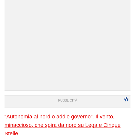
“Autonomia al nord o addio governo”. Il vento,
minaccioso, che spira da nord su Lega e Cinque
Stelle