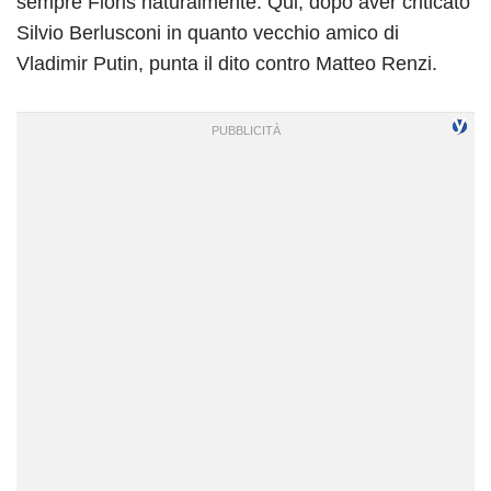
sempre Floris naturalmente. Qui, dopo aver criticato
Silvio Berlusconi in quanto vecchio amico di
Vladimir Putin, punta il dito contro Matteo Renzi.