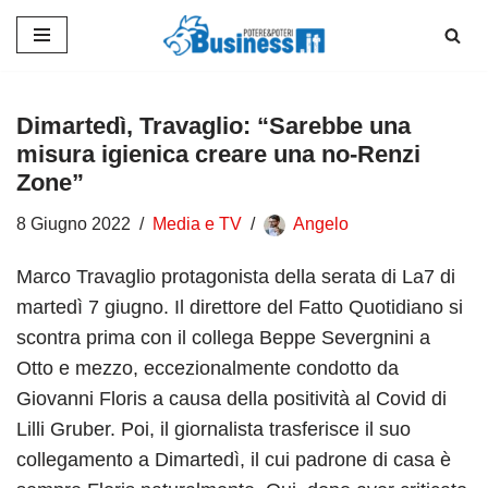
Vai
al
contenuto
Dimartedì, Travaglio: “Sarebbe una
misura igienica creare una no-Renzi
Zone”
8 Giugno 2022
Media e TV
Angelo
Marco Travaglio protagonista della serata di La7 di
martedì 7 giugno. Il direttore del Fatto Quotidiano si
scontra prima con il collega Beppe Severgnini a
Otto e mezzo, eccezionalmente condotto da
Giovanni Floris a causa della positività al Covid di
Lilli Gruber. Poi, il giornalista trasferisce il suo
collegamento a Dimartedì, il cui padrone di casa è