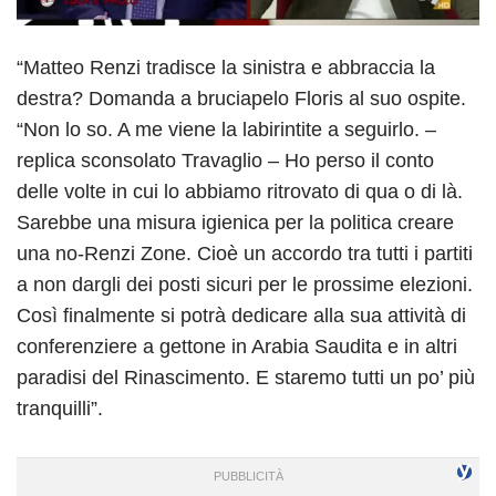
“Matteo Renzi tradisce la sinistra e abbraccia la
destra? Domanda a bruciapelo Floris al suo ospite.
“Non lo so. A me viene la labirintite a seguirlo. –
replica sconsolato Travaglio – Ho perso il conto
delle volte in cui lo abbiamo ritrovato di qua o di là.
Sarebbe una misura igienica per la politica creare
una no-Renzi Zone. Cioè un accordo tra tutti i partiti
a non dargli dei posti sicuri per le prossime elezioni.
Così finalmente si potrà dedicare alla sua attività di
conferenziere a gettone in Arabia Saudita e in altri
paradisi del Rinascimento. E staremo tutti un po’ più
tranquilli”.