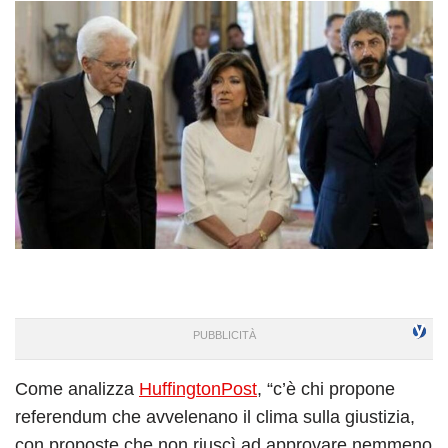
Come analizza
HuffingtonPost
, “c’è chi propone
referendum che avvelenano il clima sulla giustizia,
con proposte che non riuscì ad approvare nemmeno