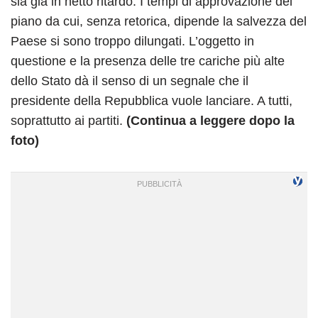
sia già in netto ritardo. I tempi di approvazione del
piano da cui, senza retorica, dipende la salvezza del
Paese si sono troppo dilungati. L’oggetto in
questione e la presenza delle tre cariche più alte
dello Stato dà il senso di un segnale che il
presidente della Repubblica vuole lanciare. A tutti,
soprattutto ai partiti.
(Continua a leggere dopo la
foto)