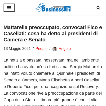
Vai
al
contenuto
Mattarella preoccupato, convocati Fico e
Casellati: cosa ha detto ai presidenti di
Camera e Senato
13 Maggio 2021
People
Angelo
La notizia è passata inosservata, ma nell’ambiente
politico ha avuto un’eco fortissima. Sergio Mattarella
ha infatti voluto chiamare al Quirinale i presidenti di
Senato e Camera, Maria Elisabetta Alberti Casellati
e Roberto Fico, per una ricognizione sul Recovery.
La convocazione rivela preoccupazione da parte del
Capo dello Stato. Il timore più grande è che l’Italia