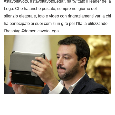
#stavoltavoto, #stavoltavotoLega”, ha twittato il leader della
Lega. Che ha anche postato, sempre nel giorno del
silenzio elettorale, foto e video con ringraziamenti vari a chi
ha partecipato ai suoi comizi in giro per l’Italia utilizzando
l’hashtag #domenicavotoLega.