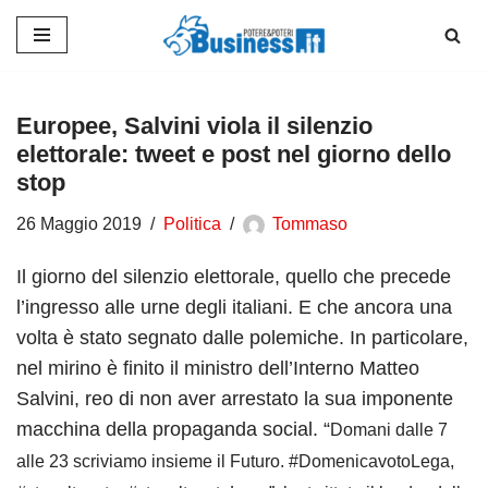
Vai
al
contenuto
Europee, Salvini viola il silenzio
elettorale: tweet e post nel giorno dello
stop
26 Maggio 2019
Politica
Tommaso
Il giorno del silenzio elettorale, quello che precede
l’ingresso alle urne degli italiani. E che ancora una
volta è stato segnato dalle polemiche. In particolare,
nel mirino è finito il ministro dell’Interno Matteo
Salvini, reo di non aver arrestato la sua imponente
macchina della propaganda social. “
Domani dalle 7
alle 23 scriviamo insieme il Futuro. #DomenicavotoLega,