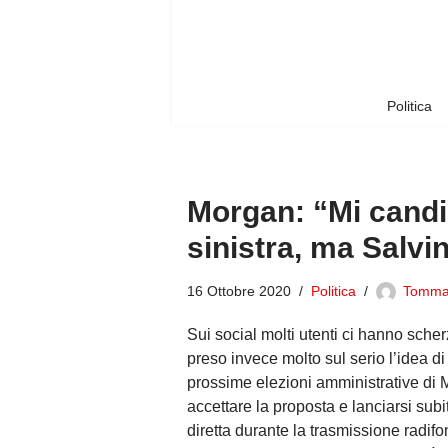
Vai
al
contenuto
Politica
Morgan: “Mi candid
sinistra, ma Salvi
16 Ottobre 2020
Politica
Tomma
Sui social molti utenti ci hanno scher
preso invece molto sul serio l’idea di
prossime elezioni amministrative di M
accettare la proposta e lanciarsi subi
diretta durante la trasmissione radif