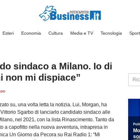
Esteri
Economia
Cultura
Media e TV
Tecnologia
Sport
o sindaco a Milano. Io di
ni non mi dispiace”
so
zato su, una volta letta la notizia. Lui, Morgan, ha
 Vittorio Sgarbo di lanciarlo candidato sindaco alle
ilano, nel 2021, con la lista Rinascimento. Tanto da
to a capofitto nella nuova avventura, intrapresa in
onica Un Giorno da Pecora su Rai Radio 1: “
Mi