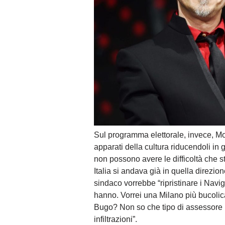
Sul programma elettorale, invece, Mor
apparati della cultura riducendoli in g
non possono avere le difficoltà che 
Italia si andava già in quella direzi
sindaco vorrebbe “ripristinare i Navigl
hanno. Vorrei una Milano più bucolica
Bugo? Non so che tipo di assessore p
infiltrazioni”.