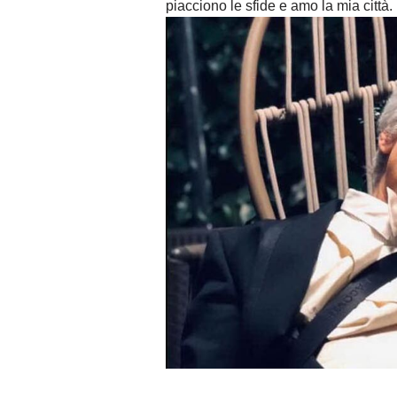
piacciono le sfide e amo la mia città.