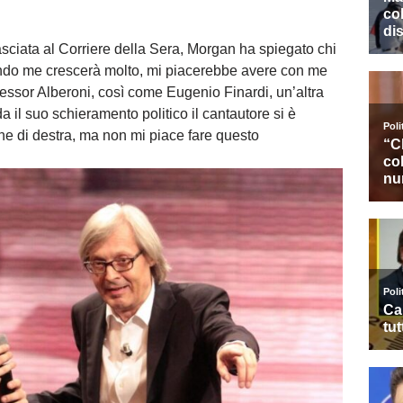
asciata al Corriere della Sera, Morgan ha spiegato chi
ondo me crescerà molto, mi piacerebbe avere con me
ofessor Alberoni, così come Eugenio Finardi, un’altra
a il suo schieramento politico il cantautore si è
che di destra, ma non mi piace fare questo