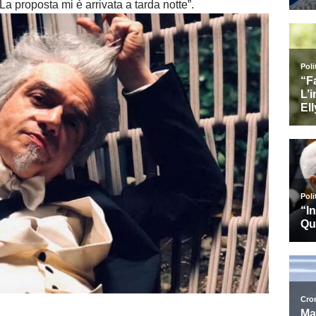
 La proposta mi è arrivata a tarda notte”.