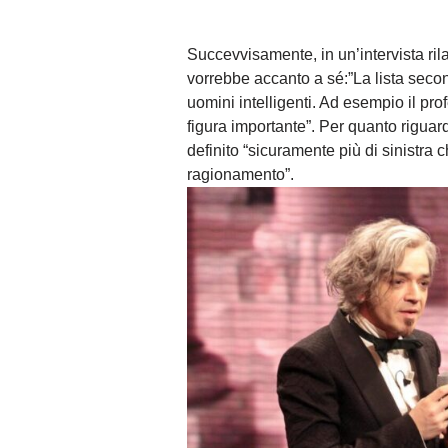
Succevvisamente, in un’intervista ril
vorrebbe accanto a sé:”La lista sec
uomini intelligenti. Ad esempio il pr
figura importante”. Per
quanto riguard
definito “sicuramente più di sinistra 
ragionamento”.