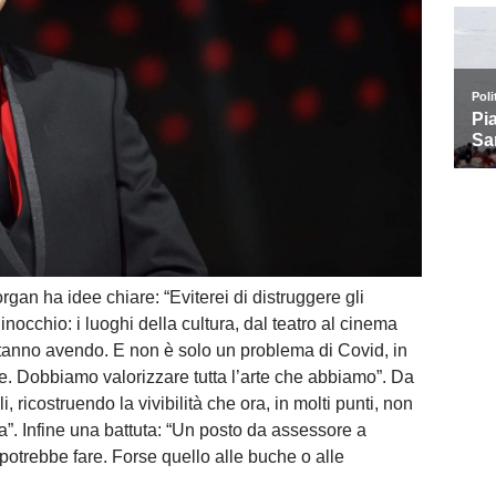
gan ha idee chiare: “Eviterei di distruggere gli
inocchio: i luoghi della cultura, dal teatro al cinema
stanno avendo. E non è solo un problema di Covid, in
one. Dobbiamo valorizzare tutta l’arte che abbiamo”. Da
i, ricostruendo la vivibilità che ora, in molti punti, non
”. Infine una battuta: “Un posto da assessore a
otrebbe fare. Forse quello alle buche o alle