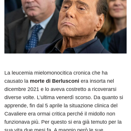
La leucemia mielomonocitica cronica che ha
causato la
morte di Berlusconi
era insorta nel
dicembre 2021 e lo aveva costretto a ricoverarsi
diverse volte. L’ultima venerdì scorso. Da quanto si
apprende, fin dal 5 aprile la situazione clinica del
Cavaliere era ormai critica perché il midollo non
funzionava più. Per questo si era già temuto per la
sua vita due mesi fa. A maggio però le sue