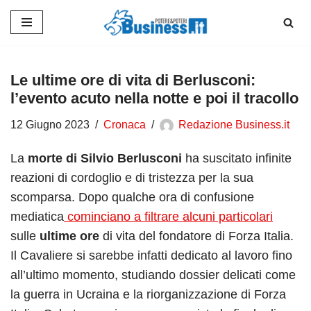
Vai
al
contenuto
Le ultime ore di vita di Berlusconi:
l’evento acuto nella notte e poi il tracollo
12 Giugno 2023
Cronaca
Redazione Business.it
La
morte di Silvio Berlusconi
ha suscitato infinite
reazioni di cordoglio e di tristezza per la sua
scomparsa. Dopo qualche ora di confusione
mediatica
cominciano a filtrare alcuni particolari
sulle
ultime ore
di vita del fondatore di Forza Italia.
Il Cavaliere si sarebbe infatti dedicato al lavoro fino
all’ultimo momento, studiando dossier delicati come
la guerra in Ucraina e la riorganizzazione di Forza