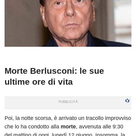
Morte Berlusconi: le sue
ultime ore di vita
Poi, la notte scorsa, è arrivato un tracollo improvviso
che lo ha condotto alla
morte
, avvenuta alle 9:30
del mattino di oggi, lunedì 12 giugno. Insomma, la