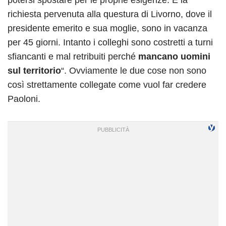
potersi spostare per le proprie esigenze. È la
richiesta pervenuta alla questura di Livorno, dove il
presidente emerito e sua moglie, sono in vacanza
per 45 giorni. Intanto i colleghi sono costretti a turni
sfiancanti e mal retribuiti perché
mancano uomini
sul territorio
“. Ovviamente le due cose non sono
così strettamente collegate come vuol far credere
Paoloni.