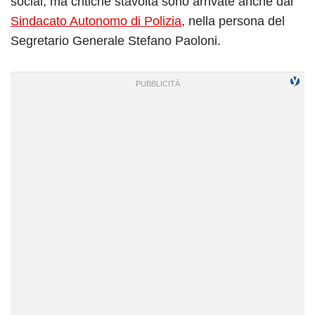
social, ma critiche stavolta sono arrivate anche dal
Sindacato Autonomo di Polizia
, nella persona del
Segretario Generale Stefano Paoloni.