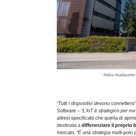
Nokia headquarter
“Tutti i dispositivi devono connettersi
Software –
“L’IoT è strategico per no
altresì specificato che quella di apri
destinata a
differenziare il proprio
mercato.
“È una strategia multi-polo