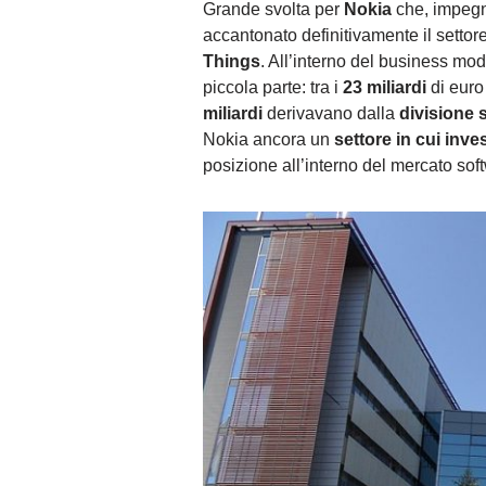
Grande svolta per
Nokia
che, impegn
accantonato definitivamente il settore
Things
. All’interno del business mode
piccola parte: tra i
23 miliardi
di euro 
miliardi
derivavano dalla
divisione 
Nokia ancora un
settore in cui inves
posizione all’interno del mercato sof