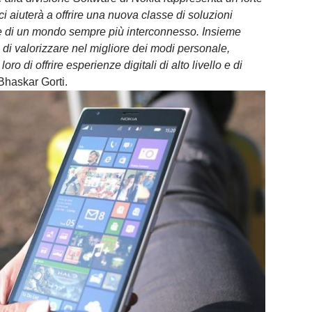
ci aiuterà a offrire una nuova classe di soluzioni
nze di un mondo sempre più interconnesso. Insieme
à di valorizzare nel migliore dei modi personale,
ro di offrire esperienze digitali di alto livello e di
Bhaskar Gorti.