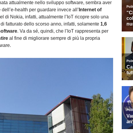
ata attualmente nello sviluppo software, sembra aver
 dell’e-health per guardare invece all’
Internet of
l di Nokia, infatti, attualmente l’IoT ricopre solo una
di fatturato dello scorso anno, infatti, solamente
1,6
software
. Va da sé, quindi, che l’IoT rappresenta per
tire
al fine di migliorare sempre di più la propria
tware.