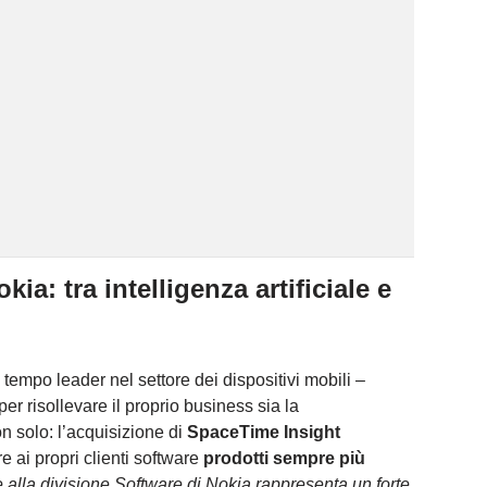
ia: tra intelligenza artificiale e
tempo leader nel settore dei dispositivi mobili –
er risollevare il proprio business sia la
on solo: l’acquisizione di
SpaceTime Insight
e ai propri clienti software
prodotti sempre più
alla divisione Software di Nokia rappresenta un forte