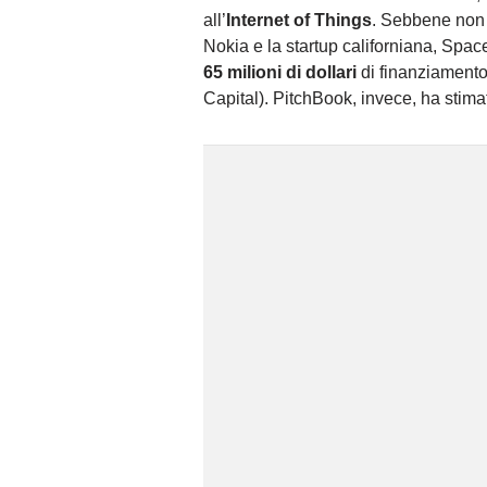
all’
Internet of Things
. Sebbene non s
Nokia e la startup californiana, Space
65 milioni di dollari
di finanziamento
Capital). PitchBook, invece, ha stimato