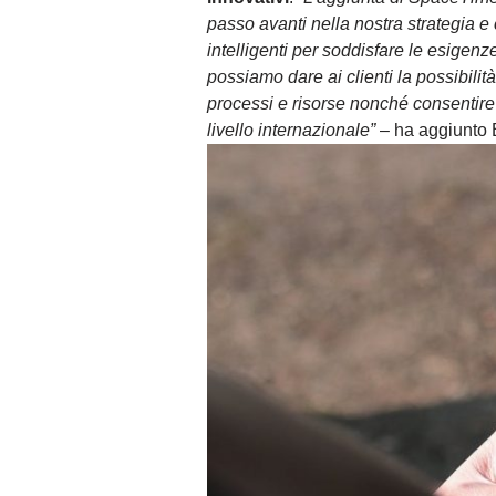
passo avanti nella nostra strategia e 
intelligenti per soddisfare le esige
possiamo dare ai clienti la possibilit
processi e risorse nonché consentire lo
livello internazionale”
– ha aggiunto 