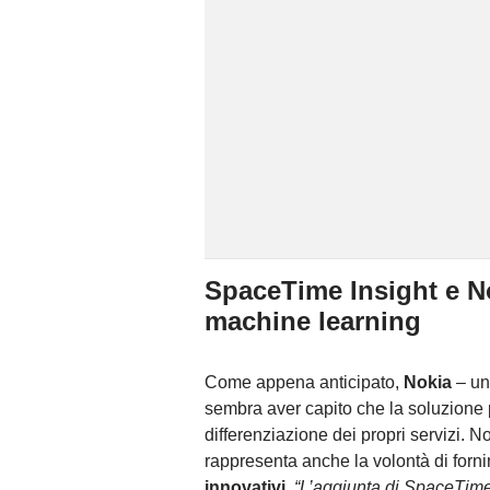
SpaceTime Insight e Nok
machine learning
Come appena anticipato,
Nokia
– un 
sembra aver capito che la soluzione p
differenziazione dei propri servizi. N
rappresenta anche la volontà di fornir
innovativi
.
“L’aggiunta di SpaceTime 