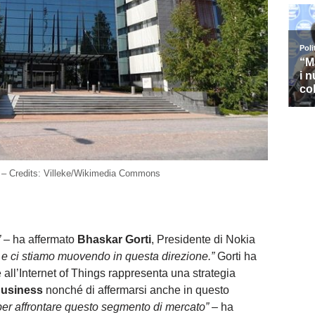
 – Credits: Villeke/Wikimedia Commons
”
– ha affermato
Bhaskar Gorti
, Presidente di Nokia
i e ci stiamo muovendo in questa direzione.”
Gorti ha
re all’Internet of Things rappresenta una strategia
 business
nonché di affermarsi anche in questo
 per affrontare questo segmento di mercato”
– ha