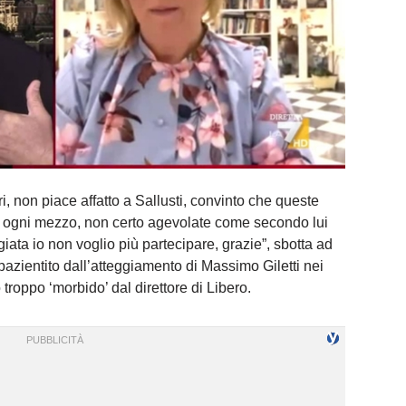
, non piace affatto a Sallusti, convinto che queste
n ogni mezzo, non certo agevolate come secondo lui
iata io non voglio più partecipare, grazie”, sbotta ad
pazientito dall’atteggiamento di Massimo Giletti nei
o troppo ‘morbido’ dal direttore di Libero.