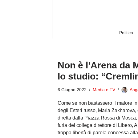
Vai
al
contenuto
Politica
Non è l’Arena da 
lo studio: “Cremli
6 Giugno 2022
Media e TV
Ang
Come se non bastassero il malore in d
degli Esteri russo, Maria Zakharova, 
diretta dalla Piazza Rossa di Mosca, 
furia del collega direttore di Libero, 
troppa libertà di parola concessa alla