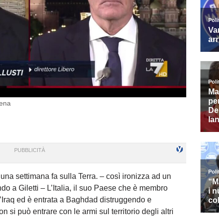
rena
 una settimana fa sulla Terra. – così ironizza ad un
o a Giletti – L’Italia, il suo Paese che è membro
ell’Iraq ed è entrata a Baghdad distruggendo e
si può entrare con le armi sul territorio degli altri