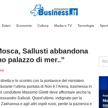
Esteri
Economia
Cultura
Media e TV
Tecnologia
Sport
Mosca, Sallusti abbandona
no palazzo di mer..”
elo
iretta e lo scontro con la portavoce del ministero
durante l’ultima puntata di Non è l’Arena, trasmessa in
il conduttore Massimo Giletti deve affrontare anche la
Alessandro Sallusti. Quest’ultimo, indignato per la
 Zakharova e agli altri ospiti russi, perde la pazienza e