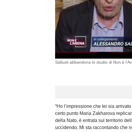
Sallusti abbandona lo studio di Non è l’A
“Ho l’impressione che lei sia arrivato
certo punto Maria Zakharova replicand
della Nato, è entrata sul territorio d
uccidendo. Mi sta raccontando che non 