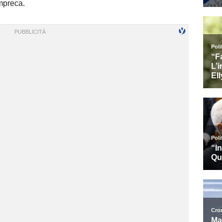
mpreca.