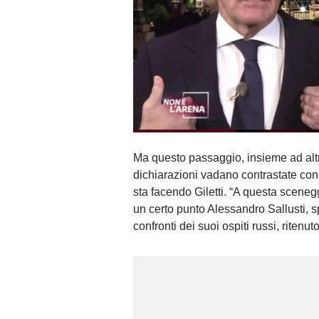
Ma questo passaggio, insieme ad altri
dichiarazioni vadano contrastate co
sta facendo Giletti. “A questa scenegg
un certo punto Alessandro Sallusti, s
confronti dei suoi ospiti russi, ritenut