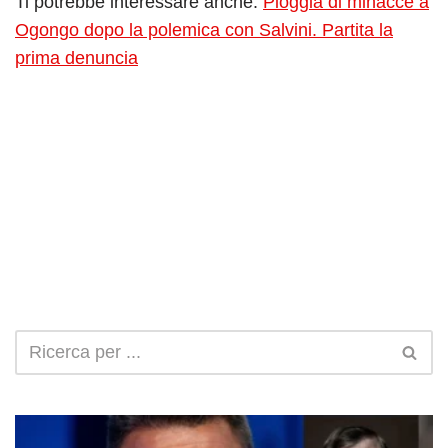
Ti potrebbe interessare anche:
Pioggia di minacce a
Ogongo dopo la polemica con Salvini. Partita la
prima denuncia