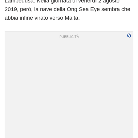
Lampedusa. Nella giornata di venerdì 2 agosto
2019, però, la nave della Ong Sea Eye sembra che
abbia infine virato verso Malta.