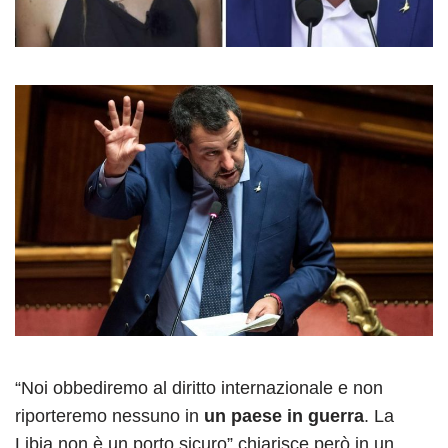
“Noi obbediremo al diritto internazionale e non
riporteremo nessuno in
un paese in guerra
. La
Libia non è un porto sicuro” chiarisce però in un