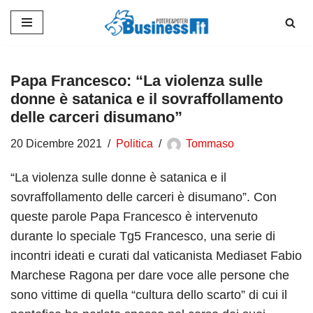
Vai
al
contenuto
Papa Francesco: “La violenza sulle
donne è satanica e il sovraffollamento
delle carceri disumano”
20 Dicembre 2021
Politica
Tommaso
“La violenza sulle donne è satanica e il
sovraffollamento delle carceri è disumano”. Con
queste parole Papa Francesco è intervenuto
durante lo speciale Tg5 Francesco, una serie di
incontri ideati e curati dal vaticanista Mediaset Fabio
Marchese Ragona per dare voce alle persone che
sono vittime di quella “cultura dello scarto” di cui il