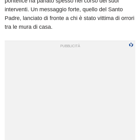
pontefice ha parlato spesso nel corso dei suoi
interventi. Un messaggio forte, quello del Santo
Padre, lanciato di fronte a chi è stato vittima di orrori
tra le mura di casa.