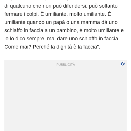
di qualcuno che non può difendersi, può soltanto
fermare i colpi. È umiliante, molto umiliante. È
umiliante quando un papà o una mamma dà uno
schiaffo in faccia a un bambino, è molto umiliante e
io lo dico sempre, mai dare uno schiaffo in faccia.
Come mai? Perché la dignità è la faccia”.