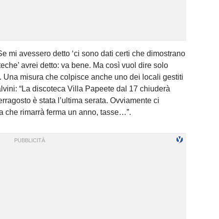
Se mi avessero detto ‘ci sono dati certi che dimostrano
teche’ avrei detto: va bene. Ma così vuol dire solo
”. Una misura che colpisce anche uno dei locali gestiti
lvini: “La discoteca Villa Papeete dal 17 chiuderà
erragosto è stata l’ultima serata. Ovviamente ci
 che rimarrà ferma un anno, tasse…”.