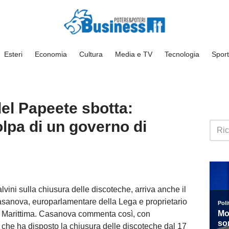
Esteri
Economia
Cultura
Media e TV
Tecnologia
Sport
del Papeete sbotta:
lpa di un governo di
vini sulla chiusura delle discoteche, arriva anche il
sanova, europarlamentare della Lega e proprietario
o Marittima. Casanova commenta così, con
 che ha disposto la chiusura delle discoteche dal 17