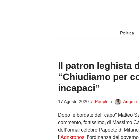
Vai
al
contenuto
Politica
Il patron leghista 
“Chiudiamo per co
incapaci”
17 Agosto 2020
People
Angelo
Dopo le bordate del “capo” Matteo Sal
commento, fortissimo, di Massimo Ca
dell’ormai celebre Papeete di Milan
l’
Adnkronos
, l’ordinanza del governo