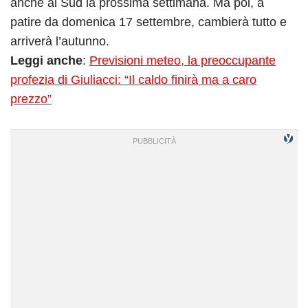
anche al Sud la prossima settimana. Ma poi, a
patire da domenica 17 settembre, cambierà tutto e
arriverà l’autunno.
Leggi anche
:
Previsioni meteo, la preoccupante
profezia di Giuliacci: “Il caldo finirà ma a caro
prezzo”