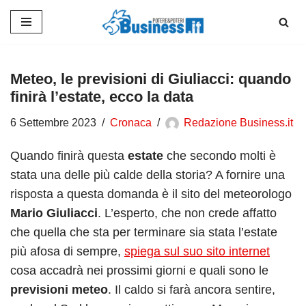
Vai
al
contenuto
Meteo, le previsioni di Giuliacci: quando
finirà l’estate, ecco la data
6 Settembre 2023
Cronaca
Redazione Business.it
Quando finirà questa
estate
che secondo molti è
stata una delle più calde della storia? A fornire una
risposta a questa domanda è il sito del meteorologo
Mario Giuliacci
. L’esperto, che non crede affatto
che quella che sta per terminare sia stata l’estate
più afosa di sempre,
spiega sul suo sito internet
cosa accadrà nei prossimi giorni e quali sono le
previsioni meteo
. Il caldo si farà ancora sentire,