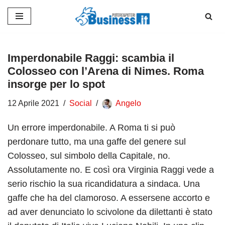
Vai
al
contenuto
Imperdonabile Raggi: scambia il
Colosseo con l’Arena di Nimes. Roma
insorge per lo spot
12 Aprile 2021
Social
Angelo
Un errore imperdonabile. A Roma ti si può
perdonare tutto, ma una gaffe del genere sul
Colosseo, sul simbolo della Capitale, no.
Assolutamente no. E così ora Virginia Raggi vede a
serio rischio la sua ricandidatura a sindaca. Una
gaffe che ha del clamoroso. A essersene accorto e
ad aver denunciato lo scivolone da dilettanti è stato