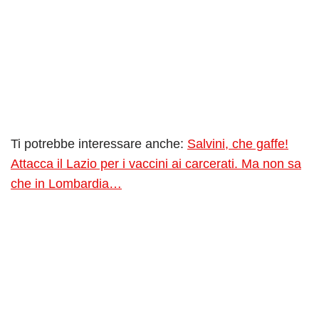
Ti potrebbe interessare anche:
Salvini, che gaffe!
Attacca il Lazio per i vaccini ai carcerati. Ma non sa
che in Lombardia…