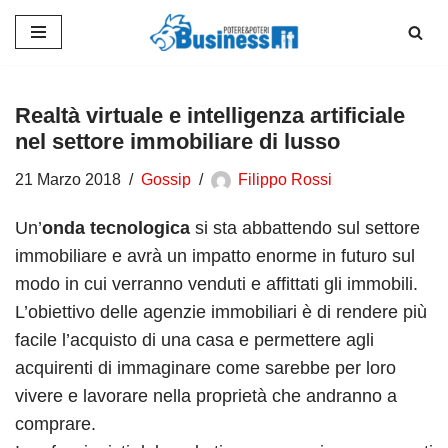
Vai
al
contenuto
Realtà virtuale e intelligenza artificiale
nel settore immobiliare di lusso
21 Marzo 2018
Gossip
Filippo Rossi
Un’
onda tecnologica
si sta abbattendo sul settore
immobiliare e avrà un impatto enorme in futuro sul
modo in cui verranno venduti e affittati gli immobili.
L’obiettivo delle agenzie immobiliari è di rendere più
facile l’acquisto di una casa e permettere agli
acquirenti di immaginare come sarebbe per loro
vivere e lavorare nella proprietà che andranno a
comprare.