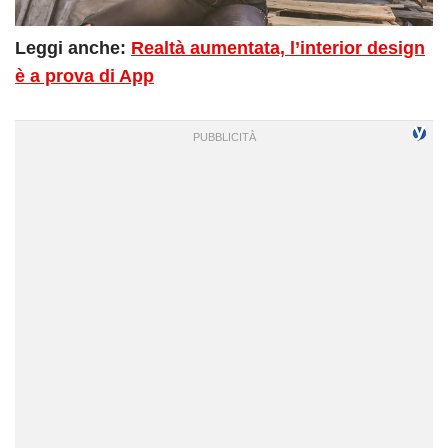
Leggi anche:
Realtà aumentata, l’interior design
è a prova di App