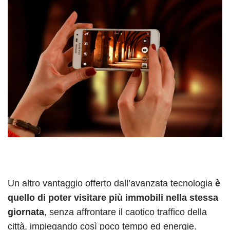
Un altro vantaggio offerto dall’avanzata tecnologia
è
quello di poter visitare più immobili nella stessa
giornata
, senza affrontare il caotico traffico della
città, impiegando così poco tempo ed energie.