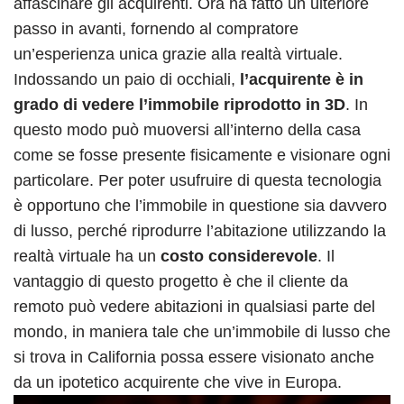
affascinare gli acquirenti. Ora ha fatto un ulteriore
passo in avanti, fornendo al compratore
un’esperienza unica grazie alla realtà virtuale.
Indossando un paio di occhiali,
l’acquirente è in
grado di vedere l’immobile riprodotto in 3D
. In
questo modo può muoversi all’interno della casa
come se fosse presente fisicamente e visionare ogni
particolare. Per poter usufruire di questa tecnologia
è opportuno che l’immobile in questione sia davvero
di lusso, perché riprodurre l’abitazione utilizzando la
realtà virtuale ha un
costo considerevole
. Il
vantaggio di questo progetto è che il cliente da
remoto può vedere abitazioni in qualsiasi parte del
mondo, in maniera tale che un’immobile di lusso che
si trova in California possa essere visionato anche
da un ipotetico acquirente che vive in Europa.