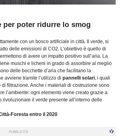
e per poter ridurre lo smog
ttamente con un bosco artificiale in città. Il verde, si
atto delle emissioni di CO2. L’obiettivo è quello di
rmettono di avere un impatto positivo sull’aria. La
iene muschi e licheni in grado di assorbire al meglio
 sono delle bocchette d’aria che facilitano la
e avviene tramite l’utilizzo di
pannelli solari
, i quali
di filtrazione. Anche i materiali di costruzione sono
tare l’ambiente: ogni elemento viene creato grazie a
 rivoluzionare il verde presente all’interno delle
ittà-Foresta entro il 2020