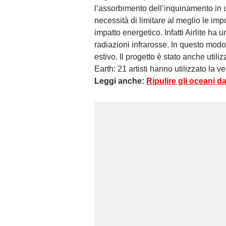
l’assorbimento dell’inquinamento in 
necessità di limitare al meglio le imp
impatto energetico. Infatti Airlite ha un
radiazioni infrarosse. In questo mod
estivo. Il progetto è stato anche utili
Earth: 21 artisti hanno utilizzato la v
Leggi anche:
Ripulire gli oceani d