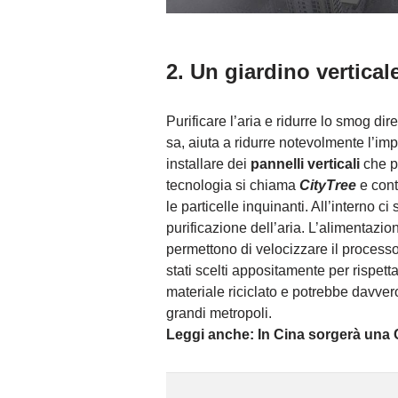
2. Un giardino vertical
Purificare l’aria e ridurre lo smog dire
sa, aiuta a ridurre notevolmente l’imp
installare dei
pannelli verticali
che pe
tecnologia si chiama
CityTree
e cont
le particelle inquinanti. All’interno ci
purificazione dell’aria. L’alimentazion
permettono di velocizzare il processo 
stati scelti appositamente per rispet
materiale riciclato e potrebbe davvero
grandi metropoli.
Leggi anche: In Cina sorgerà una C