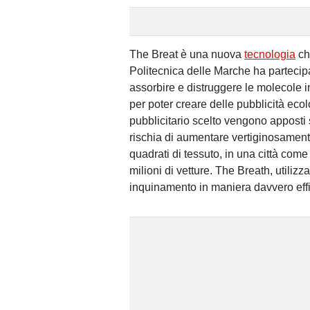
The Breat è una nuova
tecnologia
ch
Politecnica delle Marche ha partecip
assorbire e distruggere le molecole i
per poter creare delle pubblicità ecol
pubblicitario scelto vengono apposti s
rischia di aumentare vertiginosament
quadrati di tessuto, in una città come
milioni di vetture. The Breath, utiliz
inquinamento in maniera davvero eff