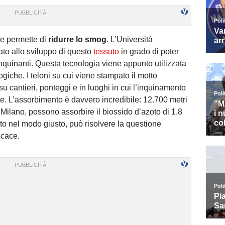
e permette di
ridurre lo smog
. L’Università
ato allo sviluppo di questo
tessuto
in grado di poter
nquinanti. Questa tecnologia viene appunto utilizzata
ogiche. I teloni su cui viene stampato il motto
u cantieri, ponteggi e in luoghi in cui l’inquinamento
e. L’assorbimento è davvero incredibile: 12.700 metri
 Milano, possono assorbire il biossido d’azoto di 1.8
zato nel modo giusto, può risolvere la questione
icace.