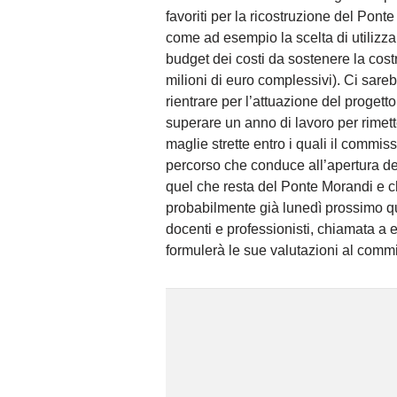
favoriti per la ricostruzione del Ponte
come ad esempio la scelta di utilizza
budget dei costi da sostenere la cos
milioni di euro complessivi). Ci sareb
rientrare per l’attuazione del progett
superare un anno di lavoro per rimette
maglie strette entro i quali il commis
percorso che conduce all’apertura dei
quel che resta del Ponte Morandi e chi
probabilmente già lunedì prossimo qu
docenti e professionisti, chiamata a e
formulerà le sue valutazioni al commi