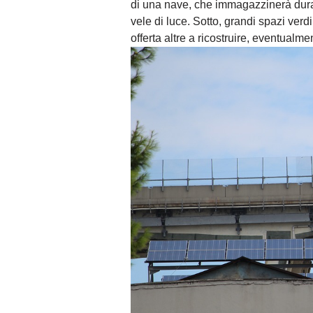
di una nave, che immagazzinerà duran
vele di luce. Sotto, grandi spazi verdi
offerta altre a ricostruire, eventual