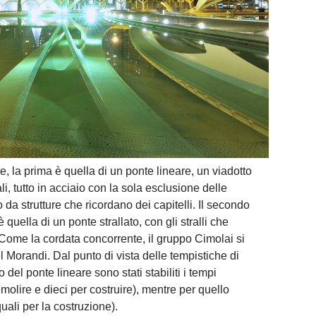
, la prima è quella di un ponte lineare, un viadotto
ali, tutto in acciaio con la sola esclusione delle
 da strutture che ricordano dei capitelli. Il secondo
 quella di un ponte strallato, con gli stralli che
 Come la cordata concorrente, il gruppo Cimolai si
 Morandi. Dal punto di vista delle tempistiche di
o del ponte lineare sono stati stabiliti i tempi
emolire e dieci per costruire), mentre per quello
uali per la costruzione).