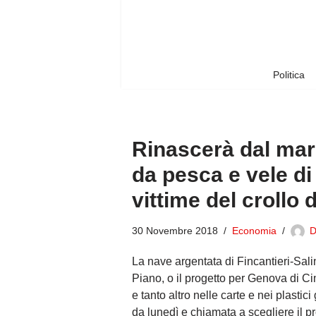
Vai
al
contenuto
Politica
Rinascerà dal mare
da pesca e vele di
vittime del crollo 
30 Novembre 2018
Economia
D
La nave argentata di Fincantieri-Salin
Piano, o il progetto per Genova di 
e tanto altro nelle carte e nei plasti
da lunedì e chiamata a scegliere il p