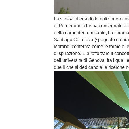
La stessa offerta di demolizione-ric
di Pordenone, che ha consegnato alla
della carpenteria pesante, ha chiama
Santiago Calatrava (spagnolo naturali
Morandi conferma come le forme e le s
d’ispirazione. E a rafforzare il conce
dell’università di Genova, fra i qual
quelli che si dedicano alle ricerche n