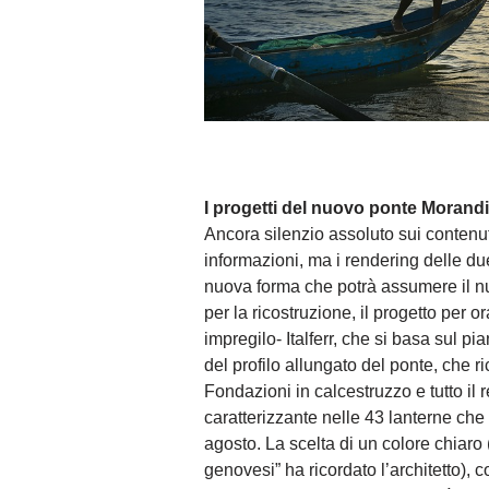
I progetti del nuovo ponte Morandi
Ancora silenzio assoluto sui contenut
informazioni, ma i rendering delle du
nuova forma che potrà assumere il n
per la ricostruzione, il progetto per o
impregilo- Italferr, che si basa sul 
del profilo allungato del ponte, che r
Fondazioni in calcestruzzo e tutto il r
caratterizzante nelle 43 lanterne che 
agosto. La scelta di un colore chiaro
genovesi” ha ricordato l’architetto), 