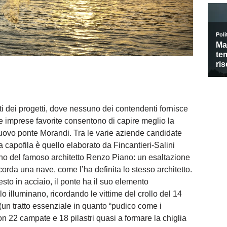
i dei progetti, dove nessuno dei contendenti fornisce
e imprese favorite consentono di capire meglio la
uovo ponte Morandi. Tra le varie aziende candidate
ra capofila è quello elaborato da Fincantieri-Salini
piano del famoso architetto Renzo Piano: un esaltazione
icorda una nave, come l’ha definita lo stesso architetto.
esto in acciaio, il ponte ha il suo elemento
lo illuminano, ricordando le vittime del crollo del 14
 (un tratto essenziale in quanto “pudico come i
con 22 campate e 18 pilastri quasi a formare la chiglia