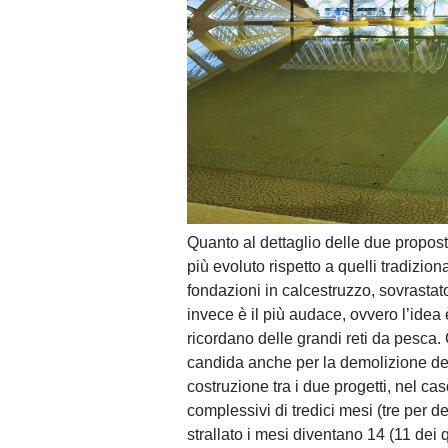
Quanto al dettaglio delle due proposte
più evoluto rispetto a quelli tradizion
fondazioni in calcestruzzo, sovrastato
invece è il più audace, ovvero l’idea è
ricordano delle grandi reti da pesca.
candida anche per la demolizione del
costruzione tra i due progetti, nel cas
complessivi di tredici mesi (tre per d
strallato i mesi diventano 14 (11 dei q