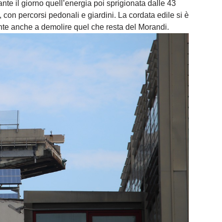
te il giorno quell’energia poi sprigionata dalle 43
, con percorsi pedonali e giardini. La cordata edile si è
mente anche a demolire quel che resta del Morandi.