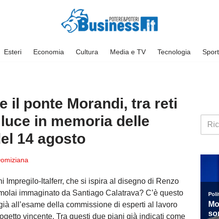
Esteri
Economia
Cultura
Media e TV
Tecnologia
Sport
 il ponte Morandi, tra reti
 luce in memoria delle
del 14 agosto
omiziana
i Impregilo-Italferr, che si ispira al disegno di Renzo
Cimolai immaginato da Santiago Calatrava? C’è questo
ci già all’esame della commissione di esperti al lavoro
rogetto vincente. Tra questi due piani già indicati come