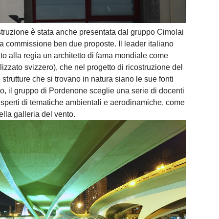
ostruzione è stata anche presentata dal gruppo Cimolai
 commissione ben due proposte. Il leader italiano
to alla regia un architetto di fama mondiale come
zzato svizzero), che nel progetto di ricostruzione del
trutture che si trovano in natura siano le sue fonti
tto, il gruppo di Pordenone sceglie una serie di docenti
i esperti di tematiche ambientali e aerodinamiche, come
ella galleria del vento.