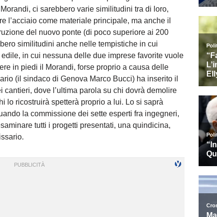
 Morandi, ci sarebbero varie similitudini tra di loro,
re l’acciaio come materiale principale, ma anche il
truzione del nuovo ponte (di poco superiore ai 200
bero similitudini anche nelle tempistiche in cui
o edile, in cui nessuna delle due imprese favorite vuole
re in piedi il Morandi, forse proprio a causa delle
sario (il sindaco di Genova Marco Bucci) ha inserito il
 cantieri, dove l’ultima parola su chi dovrà demolire
 lo ricostruirà spetterà proprio a lui. Lo si saprà
ando la commissione dei sette esperti fra ingegneri,
saminare tutti i progetti presentati, una quindicina,
ssario.