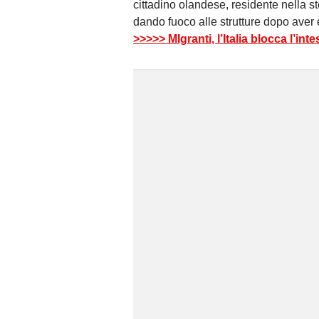
cittadino olandese, residente nella s
dando fuoco alle strutture dopo aver e
>>>>> MIgranti, l’Italia blocca l’in