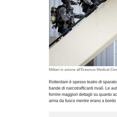
Militari in azione all’Erasmus Medical Cen
Rotterdam è spesso teatro di sparatori
bande di narcotrafficanti rivali. Le 
fornire maggiori dettagli su quanto a
arma da fuoco mentre erano a bordo d