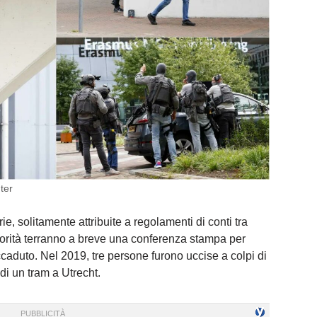
ter
e, solitamente attribuite a regolamenti di conti tra
autorità terranno a breve una conferenza stampa per
ccaduto. Nel 2019, tre persone furono uccise a colpi di
i un tram a Utrecht.