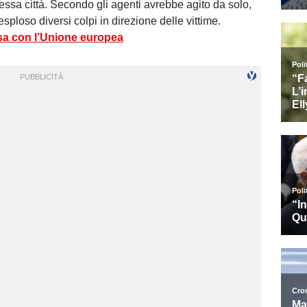
tessa città. Secondo gli agenti avrebbe agito da solo,
sploso diversi colpi in direzione delle vittime.
tesa con l’Unione europea