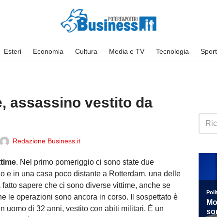
Esteri
Economia
Cultura
Media e TV
Tecnologia
Sport
, assassino vestito da
Redazione Business.it
ttime
. Nel primo pomeriggio ci sono state due
io e in una casa poco distante a Rotterdam, una delle
ha fatto sapere che ci sono diverse vittime, anche se
he le operazioni sono ancora in corso. Il sospettato è
un uomo di 32 anni, vestito con abiti militari. È un