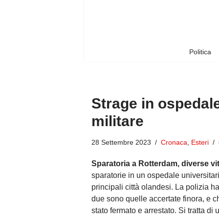
Vai
al
contenuto
Politica
Strage in ospedale
militare
28 Settembre 2023
Cronaca
,
Esteri
Sparatoria a Rotterdam, diverse vi
sparatorie in un ospedale universitar
principali città olandesi. La polizia 
due sono quelle accertate finora, e c
stato fermato e arrestato. Si tratta di 