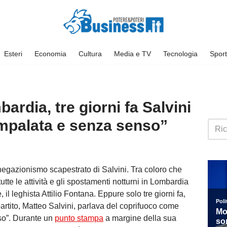
Esteri
Economia
Cultura
Media e TV
Tecnologia
Sport
ardia, tre giorni fa Salvini
ampalata e senza senso”
to negazionismo scapestrato di Salvini. Tra coloro che
tte le attività e gli spostamenti notturni in Lombardia
il leghista Attilio Fontana. Eppure solo tre giorni fa,
partito, Matteo Salvini, parlava del coprifuoco come
so”. Durante un
punto stampa
a margine della sua