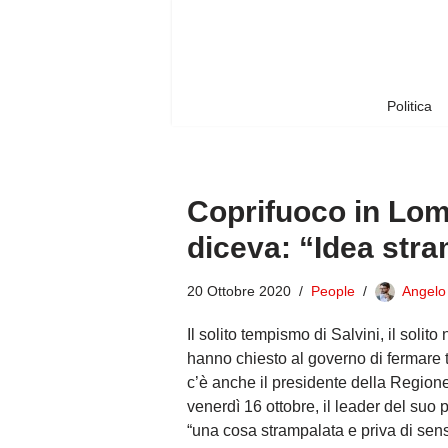
Vai
al
contenuto
Politica
Coprifuoco in Lomb
diceva: “Idea str
20 Ottobre 2020
People
Angelo
Il solito tempismo di Salvini, il soli
hanno chiesto al governo di fermare tu
c’è anche il presidente della Regione, 
venerdì 16 ottobre, il leader del suo 
“una cosa strampalata e priva di sen