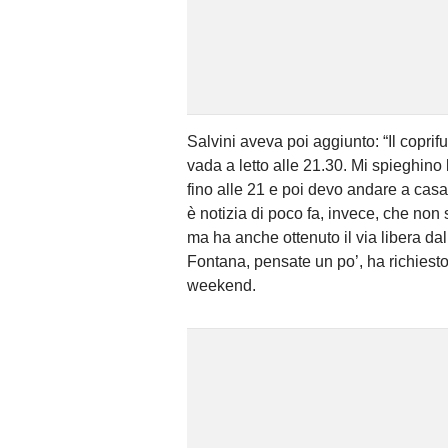
Salvini aveva poi aggiunto: “Il coprif
vada a letto alle 21.30. Mi spieghino 
fino alle 21 e poi devo andare a cas
è notizia di poco fa, invece, che non 
ma ha anche ottenuto il via libera da
Fontana, pensate un po’, ha richiesto
weekend.