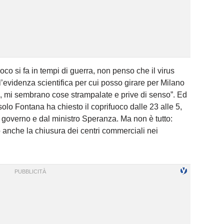
uoco si fa in tempi di guerra, non penso che il virus
l’evidenza scientifica per cui posso girare per Milano
a, mi sembrano cose strampalate e prive di senso”. Ed
solo Fontana ha chiesto il coprifuoco dalle 23 alle 5,
l governo e dal ministro Speranza. Ma non è tutto:
 anche la chiusura dei centri commerciali nei