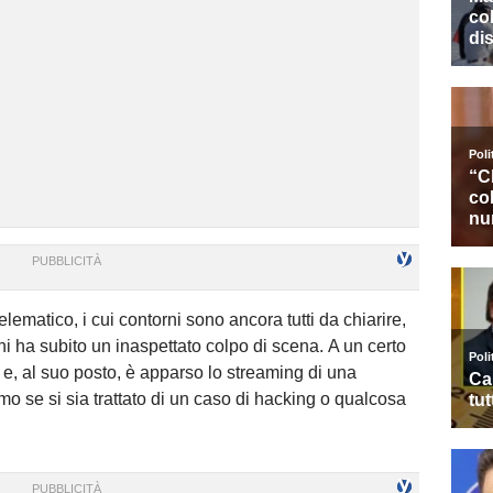
lematico, i cui contorni sono ancora tutti da chiarire,
i ha subito un inaspettato colpo di scena. A un certo
no e, al suo posto, è apparso lo streaming di una
mo se si sia trattato di un caso di hacking o qualcosa