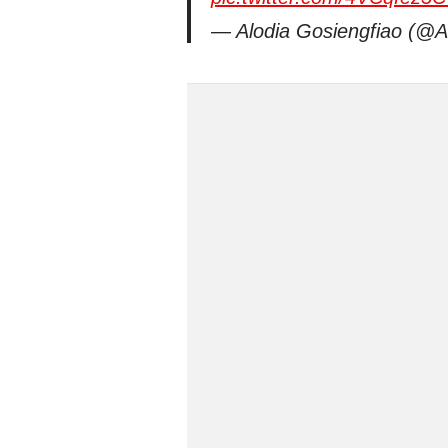
— Alodia Gosiengfiao (@A