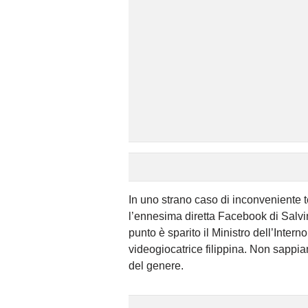
In uno strano caso di inconveniente te
l’ennesima diretta Facebook di Salvin
punto è sparito il Ministro dell’Inter
videogiocatrice filippina. Non sappia
del genere.