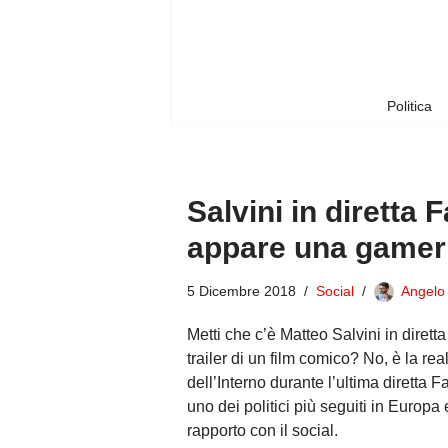
Vai
al
contenuto
Politica
Salvini in diretta
appare una gamer 
5 Dicembre 2018
Social
Angelo
Metti che c’è Matteo Salvini in diretta
trailer di un film comico? No, è la re
dell’Interno durante l’ultima diretta
uno dei politici più seguiti in Europa
rapporto con il social.