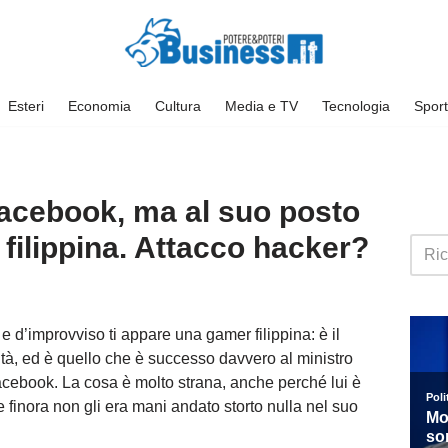
Esteri
Economia
Cultura
Media e TV
Tecnologia
Sport
 Facebook, ma al suo posto
filippina. Attacco hacker?
 e d’improvviso ti appare una gamer filippina: è il
altà, ed è quello che è successo davvero al ministro
 Facebook. La cosa è molto strana, anche perché lui è
 e finora non gli era mani andato storto nulla nel suo