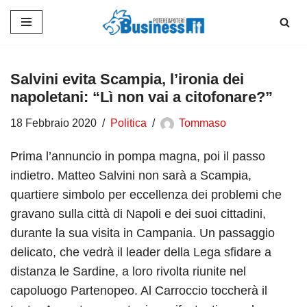
Vai
al
contenuto
Salvini evita Scampia, l’ironia dei
napoletani: “Lì non vai a citofonare?”
18 Febbraio 2020
Politica
Tommaso
Prima l’annuncio in pompa magna, poi il passo
indietro. Matteo Salvini non sarà a Scampia,
quartiere simbolo per eccellenza dei problemi che
gravano sulla città di Napoli e dei suoi cittadini,
durante la sua visita in Campania. Un passaggio
delicato, che vedrà il leader della Lega sfidare a
distanza le Sardine, a loro rivolta riunite nel
capoluogo Partenopeo. Al Carroccio toccherà il