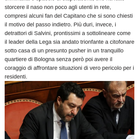
storcere il naso non poco agli utenti in rete,
compresi alcuni fan del Capitano che si sono chiesti
il motivo del passo indietro. Più duri, invece, i
detrattori di Salvini, prontissimi a sottolineare come
il leader della Lega sia andato trionfante a citofonare
sotto casa di un presunto pusher in un tranquillo
quartiere di Bologna senza però poi avere il
coraggio di affrontare situazioni di vero pericolo per i
residenti.