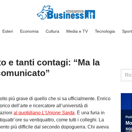
Esteri
Economia
Cultura
Media e TV
Tecnologia
Sport
 e tanti contagi: “Ma la
 comunicato”
to più grave di quello che si sa ufficialmente. Enrico
ico dell’arte e ricercatore all’università di
lazioni
al quotidiano
L’Unione Sarda
. È una furia in
tiquattr’ore su ventiquattro, come tutti i colleghi. La
to più difficile dal secondo dopoguerra. Chi aveva