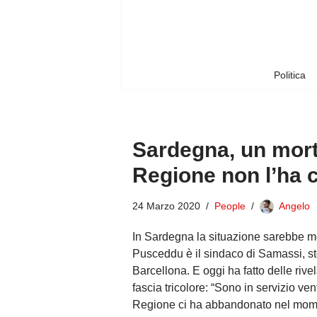
Vai
al
contenuto
Politica
Sardegna, un morto
Regione non l’ha
24 Marzo 2020
People
Angelo
In Sardegna la situazione sarebbe mol
Pusceddu è il sindaco di Samassi, stor
Barcellona. E oggi ha fatto delle rive
fascia tricolore: “Sono in servizio ven
Regione ci ha abbandonato nel momen