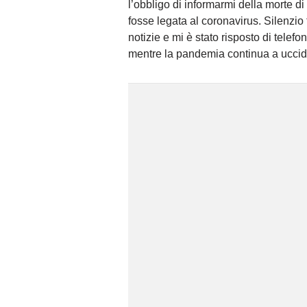
l’obbligo di informarmi della morte d
fosse legata al coronavirus. Silenzio 
notizie e mi è stato risposto di telefo
mentre la pandemia continua a uccid