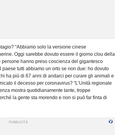
ntagio? “Abbiamo solo la versione cinese
erine. Oggi sarebbe dovuto essere il giorno clou della
le persone hanno preso coscienza del gigantesco
 paese tutti abbiamo un orto se non due: ho dovuto
hi ha più di 67 anni di andarci per curare gli animali e
unicato il decesso per coronavirus? “
L’Unità regionale
enza mostra quotidianamente tante, troppe
perché la gente sta morendo e non si può far finta di