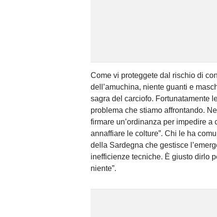
Come vi proteggete dal rischio di co
dell’amuchina, niente guanti e masch
sagra del carciofo. Fortunatamente 
problema che stiamo affrontando. Nel
firmare un’ordinanza per impedire a c
annaffiare le colture”. Chi le ha com
della Sardegna che gestisce l’emerg
inefficienze tecniche. È giusto dirlo 
niente”.