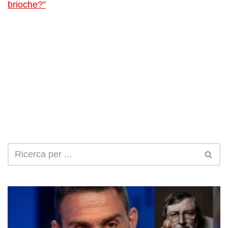
brioche?”