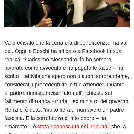
Va precisato che la cena era di beneficenza, ma va
be’. Oggi la Boschi ha affidato a Facebook la sua
replica. “Carissimo Alessandro, io ho sempre
lavorato come avvocato e ho pagato le tasse – ha
scritto – attività che spero non ti suoni sorprendente,
considerati i precedenti delle tue aziende”. Quanto
al padre, rimasto invischiato nell’inchiesta sul
fallimento di Banca Etruria, l’ex ministro del governo
Renzi si è detta “molto fiera di non avere un padre
fascista. E la correttezza di mio padre – ha
rimarcato – è
stata riconosciuta nei Tribunali
che, a