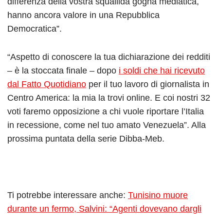
differenza della vostra squallida gogna mediatica,
hanno ancora valore in una Repubblica
Democratica”.
“Aspetto di conoscere la tua dichiarazione dei redditi
– è la stoccata finale – dopo
i soldi che hai ricevuto
dal Fatto Quotidiano
per il tuo lavoro di giornalista in
Centro America: la mia la trovi online. E coi nostri 32
voti faremo opposizione a chi vuole riportare l’Italia
in recessione, come nel tuo amato Venezuela”. Alla
prossima puntata della serie Dibba-Meb.
Ti potrebbe interessare anche:
Tunisino muore
durante un fermo, Salvini: “Agenti dovevano dargli