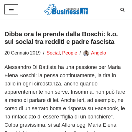
Vai
al
contenuto
Dibba ora le prende dalla Boschi: k.o.
sui social tra redditi e padre fascista
20 Gennaio 2019
Social
,
People
Angelo
Alessandro Di Battista ha una passione per Maria
Elena Boschi: la pensa continuamente, la tira in
ballo in ogni circostanza, anche quando
apparentemente non serve. Insomma, non può fare
a meno di parlare di lei. Anche ieri, ad esempio, nel
corso di un serrato botta e risposta su Facebook, le
ha rinfacciato di essere “figlia di un banchiere”.
Colpa gravissima, si sa! Allora oggi Maria Elena