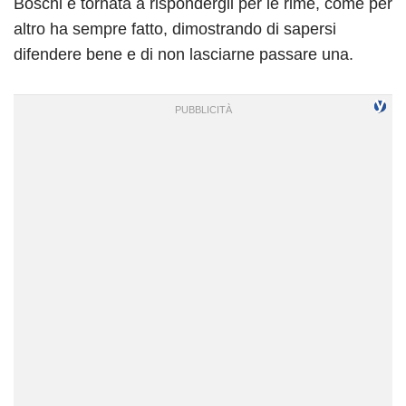
Boschi è tornata a rispondergli per le rime, come per
altro ha sempre fatto, dimostrando di sapersi
difendere bene e di non lasciarne passare una.