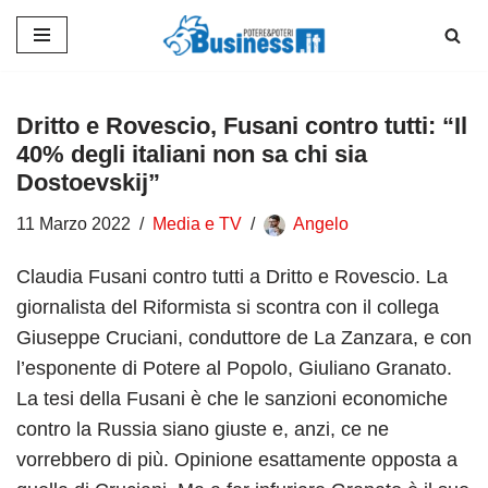
Vai
al
contenuto
Dritto e Rovescio, Fusani contro tutti: “Il
40% degli italiani non sa chi sia
Dostoevskij”
11 Marzo 2022
Media e TV
Angelo
Claudia Fusani contro tutti a Dritto e Rovescio. La
giornalista del Riformista si scontra con il collega
Giuseppe Cruciani, conduttore de La Zanzara, e con
l’esponente di Potere al Popolo, Giuliano Granato.
La tesi della Fusani è che le sanzioni economiche
contro la Russia siano giuste e, anzi, ce ne
vorrebbero di più. Opinione esattamente opposta a