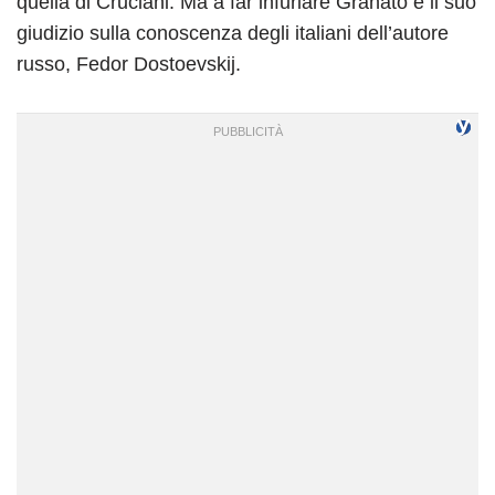
quella di Cruciani. Ma a far infuriare Granato è il suo
giudizio sulla conoscenza degli italiani dell’autore
russo, Fedor Dostoevskij.