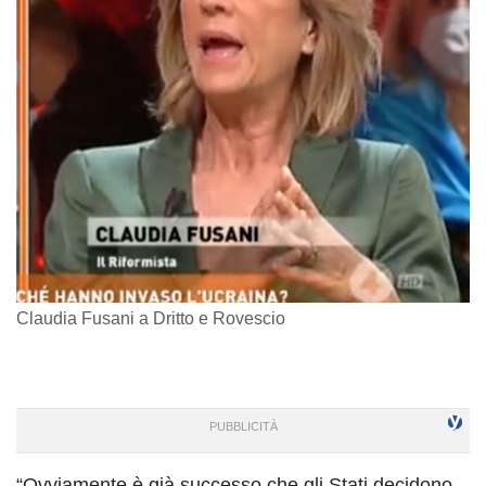
Claudia Fusani a Dritto e Rovescio
“Ovviamente è già successo che gli Stati decidono