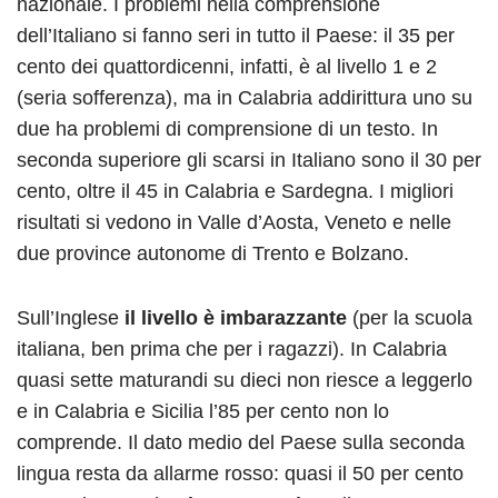
nazionale. I problemi nella comprensione
dell’Italiano si fanno seri in tutto il Paese: il 35 per
cento dei quattordicenni, infatti, è al livello 1 e 2
(seria sofferenza), ma in Calabria addirittura uno su
due ha problemi di comprensione di un testo. In
seconda superiore gli scarsi in Italiano sono il 30 per
cento, oltre il 45 in Calabria e Sardegna. I migliori
risultati si vedono in Valle d’Aosta, Veneto e nelle
due province autonome di Trento e Bolzano.
Sull’Inglese
il livello è imbarazzante
(per la scuola
italiana, ben prima che per i ragazzi). In Calabria
quasi sette maturandi su dieci non riesce a leggerlo
e in Calabria e Sicilia l’85 per cento non lo
comprende. Il dato medio del Paese sulla seconda
lingua resta da allarme rosso: quasi il 50 per cento