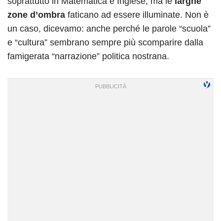
soprattutto in Matematica e Inglese, ma le
larghe
zone d’ombra
faticano ad essere illuminate. Non è
un caso, dicevamo: anche perché le parole “scuola”
e “cultura” sembrano sempre più scomparire dalla
famigerata “narrazione” politica nostrana.