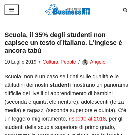
Vai
al
contenuto
Scuola, il 35% degli studenti non
capisce un testo d’Italiano. L’Inglese è
ancora tabù
10 Luglio 2019
Cultura
,
People
Angelo
Scuola, non è un caso se i dati sulle qualità e le
attitudini dei nostri
studenti
mostrano un panorama
difficile dei livelli di apprendimento di bambini
(seconda e quinta elementare), adolescenti (terza
media) e ragazzi (seconda superiore e quinta). C’è
un leggero miglioramento,
rispetto al 2018
, per gli
studenti della scuola superiore di primo grado,