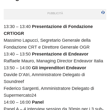
13:30 – 13:40
Presentazione di Fondazione
CRT/OGR
Massimo Lapucci, Segretario Generale della
Fondazione CRT e Direttore Generale OGR
13:40 – 13:50
Presentazione di Endeavor
Raffaele Mauro, Managing Director Endeavor Italia
13:50 – 14:00
Gli imprenditori Endeavor
Davide D’Atri, Amministratore Delegato di
Soundreef
Federico Sargenti, Amministratore Delegato di
Supermercato24
14:00 – 16:00
Panel
Panel A – 4 interview session da 30min per i 3 sub-