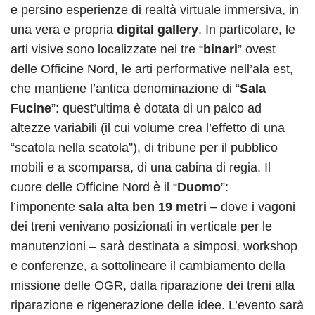
e persino esperienze di realtà virtuale immersiva, in
una vera e propria
digital gallery
.
In particolare, le
arti visive sono localizzate nei tre “
binari
” ovest
delle Officine Nord, le arti performative nell’ala est,
che mantiene l’antica denominazione di “
Sala
Fucine
”: quest’ultima è dotata di un palco ad
altezze variabili (il cui volume crea l’effetto di una
“scatola nella scatola”), di tribune per il pubblico
mobili e a scomparsa, di una cabina di regia. Il
cuore delle Officine Nord è il “
Duomo
”:
l’imponente
sala alta ben 19 metri
– dove i vagoni
dei treni venivano posizionati in verticale per le
manutenzioni – sarà destinata a simposi, workshop
e conferenze, a sottolineare il cambiamento della
missione delle OGR, dalla riparazione dei treni alla
riparazione e rigenerazione delle idee. L’evento sarà