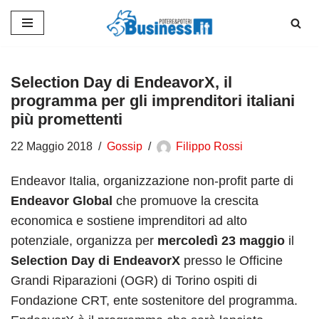
Vai
al
contenuto
Selection Day di EndeavorX, il
programma per gli imprenditori italiani
più promettenti
22 Maggio 2018
Gossip
Filippo Rossi
Endeavor Italia, organizzazione non-profit parte di
Endeavor Global
che promuove la crescita
economica e sostiene imprenditori ad alto
potenziale, organizza per
mercoledì 23 maggio
il
Selection Day di EndeavorX
presso le Officine
Grandi Riparazioni (OGR) di Torino ospiti di
Fondazione CRT, ente sostenitore del programma.