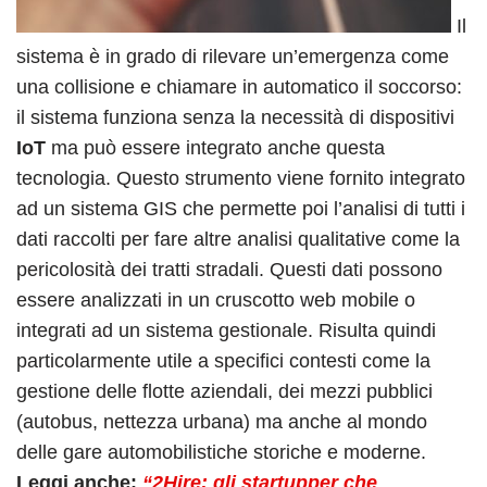
Il
sistema è in grado di rilevare un’emergenza come
una collisione e chiamare in automatico il soccorso:
il sistema funziona senza la necessità di dispositivi
IoT
ma può essere integrato anche questa
tecnologia. Questo strumento viene fornito integrato
ad un sistema GIS che permette poi l’analisi di tutti i
dati raccolti per fare altre analisi qualitative come la
pericolosità dei tratti stradali. Questi dati possono
essere analizzati in un cruscotto web mobile o
integrati ad un sistema gestionale. Risulta quindi
particolarmente utile a specifici contesti come la
gestione delle flotte aziendali, dei mezzi pubblici
(autobus, nettezza urbana) ma anche al mondo
delle gare automobilistiche storiche e moderne.
Leggi anche:
“2Hire: gli startupper che