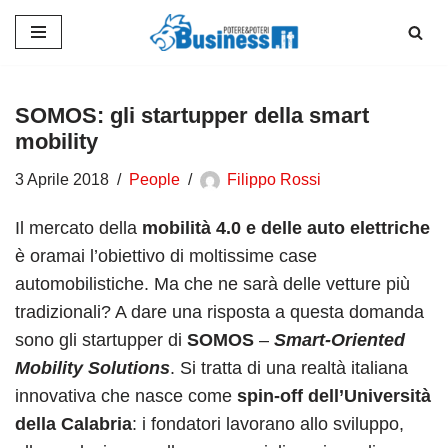
Vai
al
contenuto
SOMOS: gli startupper della smart
mobility
3 Aprile 2018
People
Filippo Rossi
Il mercato della
mobilità 4.0 e delle auto elettriche
è oramai l’obiettivo di moltissime case
automobilistiche. Ma che ne sarà delle vetture più
tradizionali? A dare una risposta a questa domanda
sono gli startupper di
SOMOS
–
Smart-Oriented
Mobility Solutions
. Si tratta di una realtà italiana
innovativa che nasce come
spin-off dell’Università
della Calabria
: i fondatori lavorano allo sviluppo,