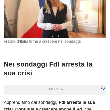
Fratelli d’Italia torna a crescere nei sondaggi
Nei sondaggi FdI arresta la
sua crisi
Apprendiamo dai sondaggi
, FdI arresta la sua
crisi.
Continua a crescere anche il Pd,
che