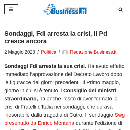
Vai
al
contenuto
Sondaggi, FdI arresta la crisi, il Pd
cresce ancora
2 Maggio 2023
Politica
Redazione Business.it
Sondaggi FdI arresta la sua crisi.
Ha avuto effetto
immediato l’approvazione del Decreto Lavoro dopo
le figuracce dei giorni precedenti. Il Primo maggio,
giorno in cui si è tenuto il
Consiglio dei ministri
straordinario,
ha anche l’esito di aver fermato la
crisi di Fratelli d’Italia nei sondaggi, che durava
inesorabile dalla tragedia di Cutro. Il sondaggio
Swg
presentato da Enrico Mentana
durante l’edizione di