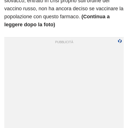
slovacco, entrato in crisi proprio sull’ordine del
vaccino russo, non ha ancora deciso se vaccinare la
popolazione con questo farmaco.
(Continua a
leggere dopo la foto)