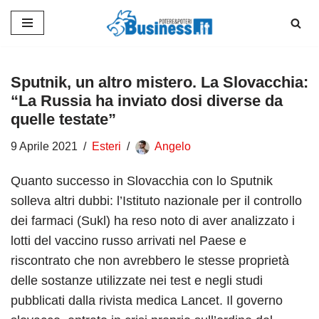
Vai
al
contenuto
Sputnik, un altro mistero. La Slovacchia:
“La Russia ha inviato dosi diverse da
quelle testate”
9 Aprile 2021
Esteri
Angelo
Quanto successo in Slovacchia con lo Sputnik
solleva altri dubbi: l’Istituto nazionale per il controllo
dei farmaci (Sukl) ha reso noto di aver analizzato i
lotti del vaccino russo arrivati nel Paese e
riscontrato che non avrebbero le stesse proprietà
delle sostanze utilizzate nei test e negli studi
pubblicati dalla rivista medica Lancet. Il governo